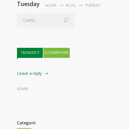
Tuesday
ACASĂ
BLOG
TUESDAY
18/04/2013
0 COMENTARII
Leave a reply
ADMIN
Categorii