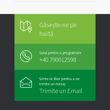
Găsește-ne pe
hartă
Sună pentru o programare
+40 790012598
Simte-te liber pentru a ne
trimite un mesaj
Trimite un Email