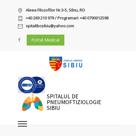
Aleea Filozofilor Nr.3-5, Sibiu, RO
+40 269 210 979 / Programari: +40 0790012598
spitaltbcsibiu@yahoo.com
Portal Medical
SPITALUL DE
PNEUMOFTIZIOLOGIE
SIBIU