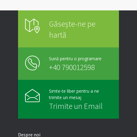
Găsește-ne pe
hartă
Sună pentru o programare
+40 790012598
Simte-te liber pentru a ne
trimite un mesaj
Trimite un Email
Despre noi