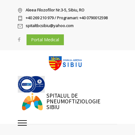
Aleea Filozofilor Nr.3-5, Sibiu, RO
+40 269 210 979 / Programari: +40 0790012598
spitaltbcsibiu@yahoo.com
Portal Medical
SPITALUL DE
PNEUMOFTIZIOLOGIE
SIBIU