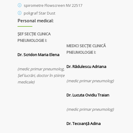
spirometre Flowscreen NV 22517
poligraf Star Dust
Personal medical:
ȘEF SECȚIE CLINICA
PNEUMOLOGIE I:
MEDICI SECȚIE CLINICĂ
PNEUMOLOGIE I:
Dr. Scridon Maria Elena
Dr. Rădulescu Adriana
(medic primar pneumolog,
Șef lucrări, doctor în ştiinţe
(medic primar pneumolog)
medicale)
Dr. Lucuta Ovidiu Traian
(medic primar pneumolog)
Dr. Tecoanță Adina