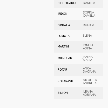
DANIELA
CIOROGARIU
SORINA
IRIDON
CAMELIA
RODICA
ISDRAILA
ELENA
LOMOTA
IONELA
MARTINI
ADINA
JANINA
MITROFAN
MARIA
ANCA
ROTAR
DACIANA
NICOLETA
ROTARASU
ANDREEA
ILEANA
SIMION
ADRIANA