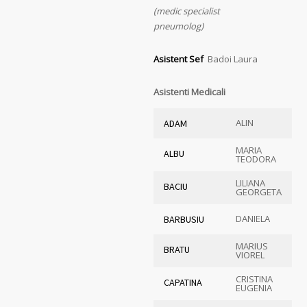
(medic specialist
pneumolog)
Asistent Sef
Badoi Laura
Asistenti Medicali
ALIN
ADAM
MARIA
ALBU
TEODORA
LILIANA
BACIU
GEORGETA
DANIELA
BARBUSIU
MARIUS
BRATU
VIOREL
CRISTINA
CAPATINA
EUGENIA