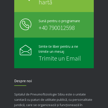
hartă
Sună pentru o programare
+40 790012598
Simte-te liber pentru a ne
trimite un mesaj
Trimite un Email
Despre noi
Spitalul de Pneumoftiziologie Sibiu este o unitate
sanitară cu paturi de utilitate publică, cu personalitate
juridică, care se organizează şi funcţionează în