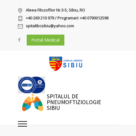
Aleea Filozofilor Nr.3-5, Sibiu, RO
+40 269 210 979 / Programari: +40 0790012598
spitaltbcsibiu@yahoo.com
Portal Medical
SPITALUL DE
PNEUMOFTIZIOLOGIE
SIBIU