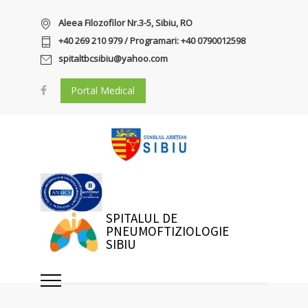
Aleea Filozofilor Nr.3-5, Sibiu, RO
+40 269 210 979 / Programari: +40 0790012598
spitaltbcsibiu@yahoo.com
Portal Medical
SPITALUL DE
PNEUMOFTIZIOLOGIE
SIBIU