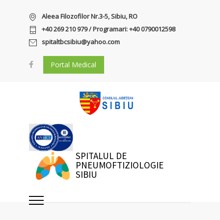
Aleea Filozofilor Nr.3-5, Sibiu, RO
+40 269 210 979 / Programari: +40 0790012598
spitaltbcsibiu@yahoo.com
Portal Medical
SPITALUL DE
PNEUMOFTIZIOLOGIE
SIBIU