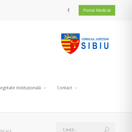
Portal Medical
tegritate Instituțională
Contact
DICALE