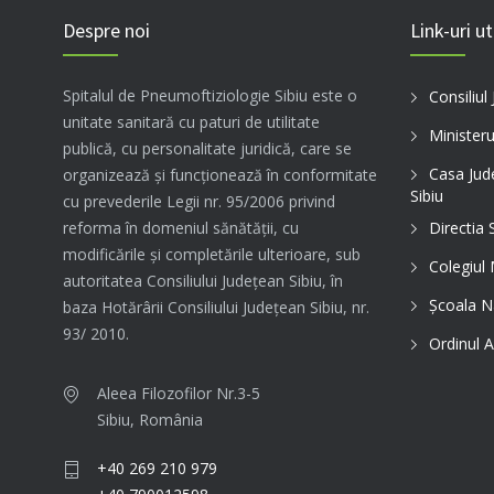
Despre noi
Link-uri ut
Spitalul de Pneumoftiziologie Sibiu este o
Consiliul
unitate sanitară cu paturi de utilitate
Ministeru
publică, cu personalitate juridică, care se
Casa Jud
organizează şi funcţionează în conformitate
Sibiu
cu prevederile Legii nr. 95/2006 privind
Directia 
reforma în domeniul sănătăţii, cu
modificările şi completările ulterioare, sub
Colegiul
autoritatea Consiliului Judeţean Sibiu, în
Şcoala N
baza Hotărârii Consiliului Judeţean Sibiu, nr.
93/ 2010.
Ordinul A
Aleea Filozofilor Nr.3-5
Sibiu, România
+40 269 210 979