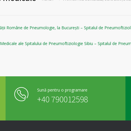
etății Române de Pneumologie, la București – Spitalul de Pneumoftiziol
e Medicale ale Spitalului de Pneumoftiziologie Sibiu – Spitalul de Pneum
Sună pentru o programare
+40 790012598