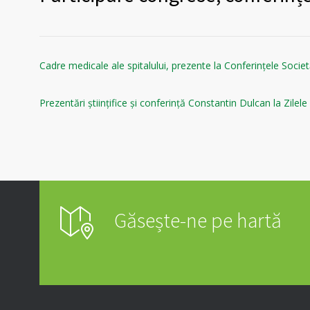
Cadre medicale ale spitalului, prezente la Conferințele Soci
Prezentări științifice și conferință Constantin Dulcan la Zilel
Găsește-ne pe hartă