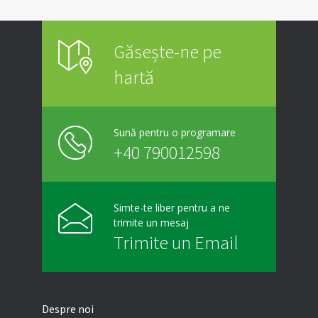
Găsește-ne pe
hartă
Sună pentru o programare
+40 790012598
Simte-te liber pentru a ne
trimite un mesaj
Trimite un Email
Despre noi