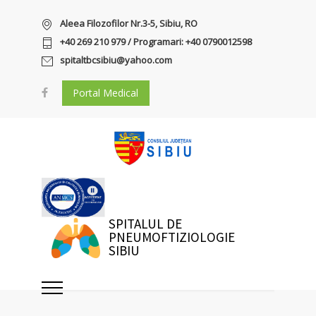
Aleea Filozofilor Nr.3-5, Sibiu, RO
+40 269 210 979 / Programari: +40 0790012598
spitaltbcsibiu@yahoo.com
Portal Medical
SPITALUL DE
PNEUMOFTIZIOLOGIE
SIBIU