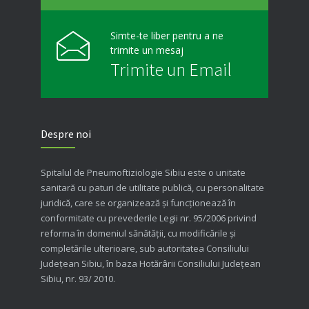
Simte-te liber pentru a ne
trimite un mesaj
Trimite un Email
Despre noi
Spitalul de Pneumoftiziologie Sibiu este o unitate
sanitară cu paturi de utilitate publică, cu personalitate
juridică, care se organizează şi funcţionează în
conformitate cu prevederile Legii nr. 95/2006 privind
reforma în domeniul sănătăţii, cu modificările şi
completările ulterioare, sub autoritatea Consiliului
Judeţean Sibiu, în baza Hotărârii Consiliului Judeţean
Sibiu, nr. 93/ 2010.