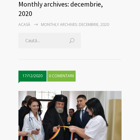
Monthly archives: decembrie,
2020
ACASĂ
MONTHLY ARCHIVES: DECEMBRIE, 2020
17/12/2020
0 COMENTARII