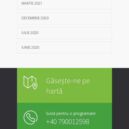
MARTIE 2021
DECEMBRIE 2020
IULIE 2020
IUNIE 2020
Găsește-ne pe
hartă
Sună pentru o programare
+40 790012598