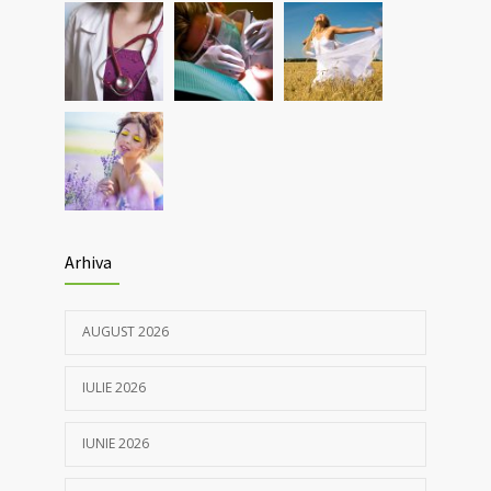
Nou! Test pentru determinarea anticorpilor
4369
IgG COVID 19 cantitativi
05/04/2021
Arhiva
AUGUST 2026
IULIE 2026
IUNIE 2026