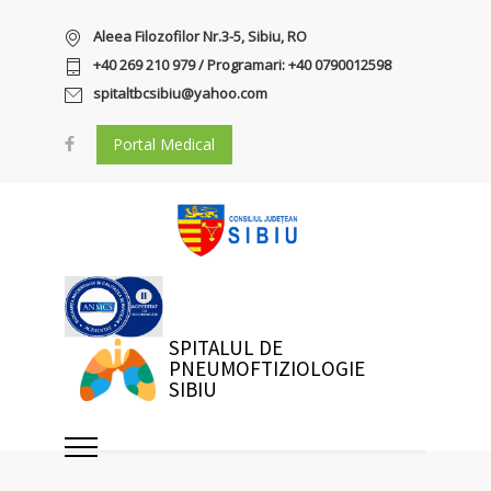
Aleea Filozofilor Nr.3-5, Sibiu, RO
+40 269 210 979 / Programari: +40 0790012598
spitaltbcsibiu@yahoo.com
Portal Medical
SPITALUL DE
PNEUMOFTIZIOLOGIE
SIBIU