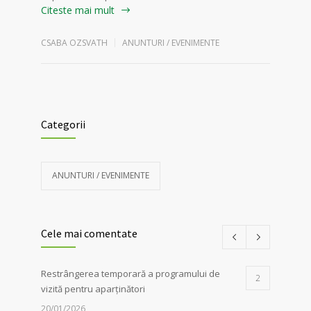
Citeste mai mult
CSABA OZSVATH
ANUNTURI / EVENIMENTE
Categorii
ANUNTURI / EVENIMENTE
Cele mai comentate
Restrângerea temporară a programului de
2
vizită pentru aparținători
20/01/2026