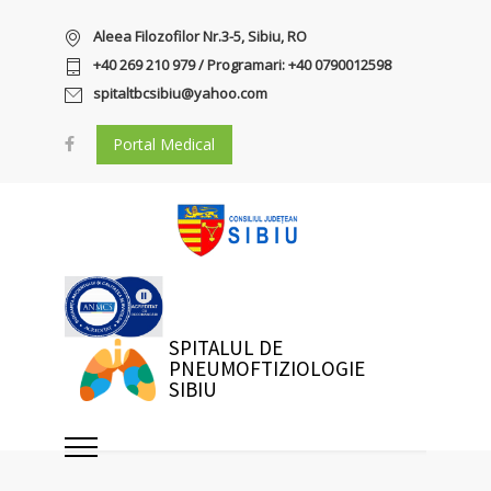
Aleea Filozofilor Nr.3-5, Sibiu, RO
+40 269 210 979 / Programari: +40 0790012598
spitaltbcsibiu@yahoo.com
Portal Medical
SPITALUL DE
PNEUMOFTIZIOLOGIE
SIBIU