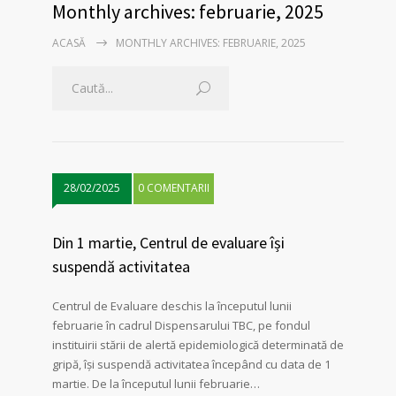
Monthly archives: februarie, 2025
ACASĂ
MONTHLY ARCHIVES: FEBRUARIE, 2025
28/02/2025
0 COMENTARII
Din 1 martie, Centrul de evaluare își
suspendă activitatea
Centrul de Evaluare deschis la începutul lunii
februarie în cadrul Dispensarului TBC, pe fondul
instituirii stării de alertă epidemiologică determinată de
gripă, își suspendă activitatea începând cu data de 1
martie. De la începutul lunii februarie…