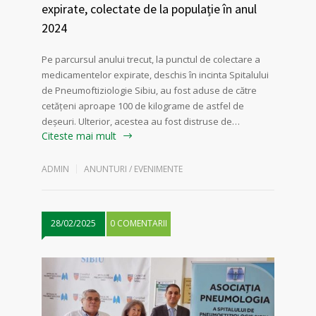
expirate, colectate de la populație în anul
2024
Pe parcursul anului trecut, la punctul de colectare a
medicamentelor expirate, deschis în incinta Spitalului
de Pneumoftiziologie Sibiu, au fost aduse de către
cetățeni aproape 100 de kilograme de astfel de
deșeuri. Ulterior, acestea au fost distruse de…
Citeste mai mult
ADMIN
ANUNTURI / EVENIMENTE
28/02/2025
0 COMENTARII