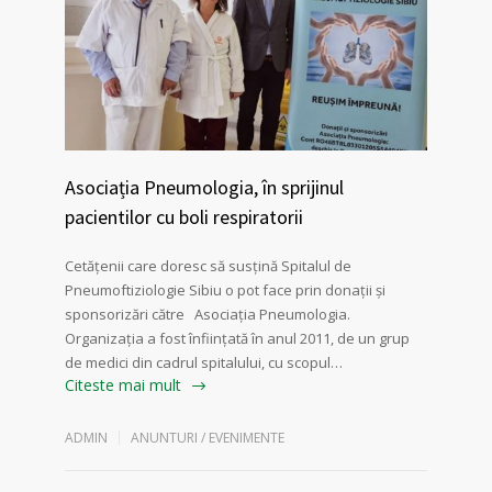
Asociația Pneumologia, în sprijinul
pacientilor cu boli respiratorii
Cetățenii care doresc să susțină Spitalul de
Pneumoftiziologie Sibiu o pot face prin donații și
sponsorizări către Asociația Pneumologia.
Organizația a fost înființată în anul 2011, de un grup
de medici din cadrul spitalului, cu scopul…
Citeste mai mult
ADMIN
ANUNTURI / EVENIMENTE