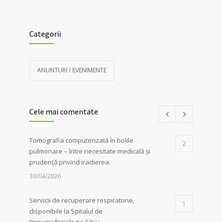
Categorii
ANUNTURI / EVENIMENTE
Cele mai comentate
Tomografia computerizată în bolile
2
pulmonare – între necesitate medicală și
prudență privind iradierea.
30/04/2026
Servicii de recuperare respiratorie,
1
disponibile la Spitalul de