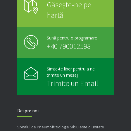
Găsește-ne pe
hartă
Sună pentru o programare
+40 790012598
Simte-te liber pentru a ne
trimite un mesaj
Trimite un Email
Despre noi
Spitalul de Pneumoftiziologie Sibiu este o unitate