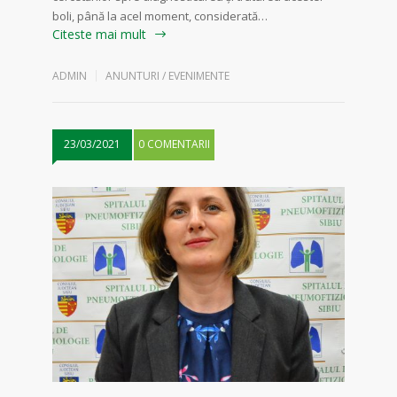
boli, până la acel moment, considerată…
Citeste mai mult
ADMIN
ANUNTURI / EVENIMENTE
23/03/2021
0 COMENTARII