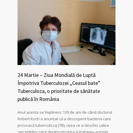
24 Martie – Ziua Mondială de Luptă
Împotriva Tuberculozei „Ceasul bate”
Tuberculoza, o prioritate de sănătate
publică în România
Anul acesta se împlinesc 139 de ani de când doctorul
Robert Koch a anunțat că a descoperit bacteria care
provoacă tuberculoza (TB), ceea ce a deschis calea
cercetărilor spre diagnosticarea și tratarea acestei