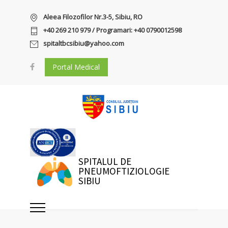
Aleea Filozofilor Nr.3-5, Sibiu, RO
+40 269 210 979 / Programari: +40 0790012598
spitaltbcsibiu@yahoo.com
Portal Medical
SPITALUL DE
PNEUMOFTIZIOLOGIE
SIBIU