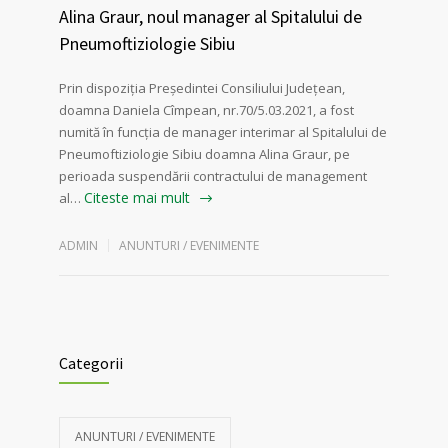
Alina Graur, noul manager al Spitalului de
Pneumoftiziologie Sibiu
Prin dispoziția Președintei Consiliului Județean,
doamna Daniela Cîmpean, nr.70/5.03.2021, a fost
numită în funcția de manager interimar al Spitalului de
Pneumoftiziologie Sibiu doamna Alina Graur, pe
perioada suspendării contractului de management
Citeste mai mult
al…
ADMIN
ANUNTURI / EVENIMENTE
Categorii
ANUNTURI / EVENIMENTE