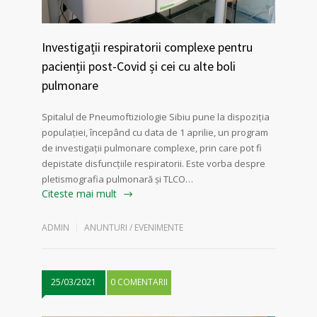
Investigații respiratorii complexe pentru
pacienții post-Covid și cei cu alte boli
pulmonare
Spitalul de Pneumoftiziologie Sibiu pune la dispoziția
populației, începând cu data de 1 aprilie, un program
de investigații pulmonare complexe, prin care pot fi
depistate disfuncțiile respiratorii. Este vorba despre
pletismografia pulmonară și TLCO…
Citeste mai mult
ADMIN
ANUNTURI / EVENIMENTE
25/03/2021
0 COMENTARII