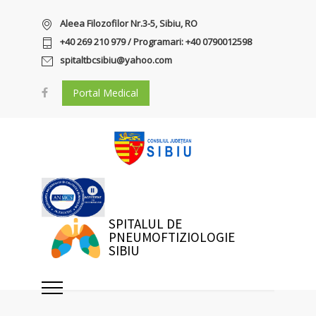
Aleea Filozofilor Nr.3-5, Sibiu, RO
+40 269 210 979 / Programari: +40 0790012598
spitaltbcsibiu@yahoo.com
Portal Medical
SPITALUL DE
PNEUMOFTIZIOLOGIE
SIBIU