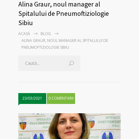
Alina Graur, noul manager al
Spitalului de Pneumoftiziologie
Sibiu
ACASĂ
BLOG
ALINA GRAUR, NOUL MANAGER AL SPITALULUI DE
PNEUMOFTIZIOLOGIE SIBIU
23/03/2021
0 COMENTARII