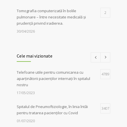
Tomografia computerizată în bolile
2
pulmonare – între necesitate medicală și
prudență privind iradierea.
30/04/2026
Servicii de recuperare respiratorie,
1
disponibile la Spitalul de
Cele mai vizionate
Pneumoftiziologie Sibiu
27/02/2023
Telefoane utile pentru comunicarea cu
4789
aparținătorii pacienților internați în spitalul
Campania Antifumat
:
Conferința „Foamea
1
nostru
de sens. Fără dependențe !”, susținută de
părintele Constantin Necula și medicul
17/05/2023
Adina Alberts
18/06/2024
Spitalul de Pneumoftiziologie, în linia întâi
3407
pentru tratarea pacienților cu Covid
01/07/2020