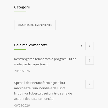
Categorii
ANUNTURI / EVENIMENTE
Cele mai comentate
Restrângerea temporară a programului de
2
vizită pentru aparținători
20/01/2026
Spitalul de Pneumoftiziologie Sibiu
2
marchează Ziua Mondială de Luptă
Împotriva Tuberculozei printr-o serie de
acțiuni dedicate comunității
06/04/2026