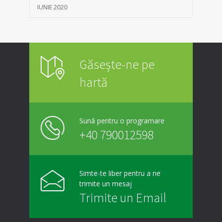
IUNIE 2020
Găsește-ne pe
hartă
Sună pentru o programare
+40 790012598
Simte-te liber pentru a ne
trimite un mesaj
Trimite un Email