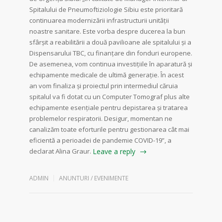
Spitalului de Pneumoftiziologie Sibiu este prioritară
continuarea modernizării infrastructurii unității
noastre sanitare. Este vorba despre ducerea la bun
sfârșit a reabilitării a două pavilioane ale spitalului și a
Dispensarului TBC, cu finanțare din fonduri europene.
De asemenea, vom continua investițiile în aparatură și
echipamente medicale de ultimă generație. În acest
an vom finaliza și proiectul prin intermediul căruia
spitalul va fi dotat cu un Computer Tomograf plus alte
echipamente esențiale pentru depistarea și tratarea
problemelor respiratorii. Desigur, momentan ne
canalizăm toate eforturile pentru gestionarea cât mai
eficientă a perioadei de pandemie COVID-19”, a
declarat Alina Graur.
Leave a reply
ADMIN
ANUNTURI / EVENIMENTE