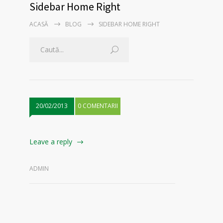
Sidebar Home Right
ACASĂ
BLOG
SIDEBAR HOME RIGHT
20/02/2013
0 COMENTARII
Leave a reply
ADMIN