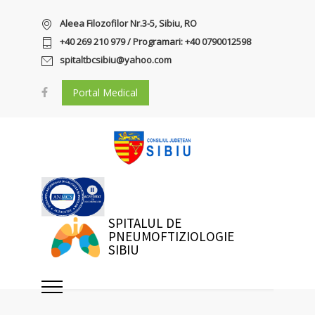
Aleea Filozofilor Nr.3-5, Sibiu, RO
+40 269 210 979 / Programari: +40 0790012598
spitaltbcsibiu@yahoo.com
Portal Medical
SPITALUL DE
PNEUMOFTIZIOLOGIE
SIBIU