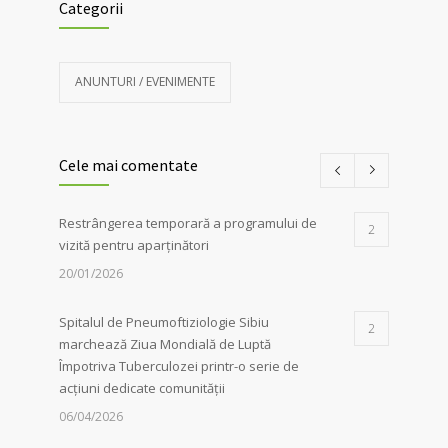
Categorii
ANUNTURI / EVENIMENTE
Cele mai comentate
Restrângerea temporară a programului de
2
vizită pentru aparținători
20/01/2026
Spitalul de Pneumoftiziologie Sibiu
2
marchează Ziua Mondială de Luptă
Împotriva Tuberculozei printr-o serie de
acțiuni dedicate comunității
06/04/2026