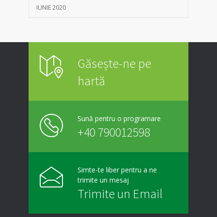
IUNIE 2020
Găsește-ne pe
hartă
Sună pentru o programare
+40 790012598
Simte-te liber pentru a ne
trimite un mesaj
Trimite un Email