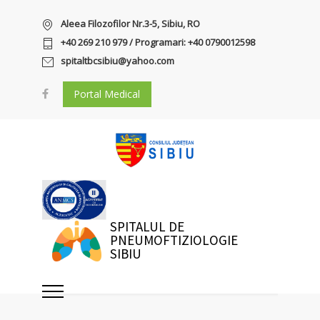
Aleea Filozofilor Nr.3-5, Sibiu, RO
+40 269 210 979 / Programari: +40 0790012598
spitaltbcsibiu@yahoo.com
Portal Medical
SPITALUL DE
PNEUMOFTIZIOLOGIE
SIBIU