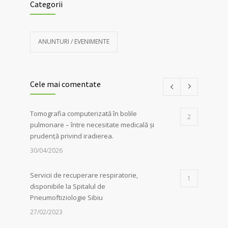
Categorii
ANUNTURI / EVENIMENTE
Cele mai comentate
Tomografia computerizată în bolile
2
pulmonare – între necesitate medicală și
prudență privind iradierea.
30/04/2026
Servicii de recuperare respiratorie,
1
disponibile la Spitalul de
Pneumoftiziologie Sibiu
27/02/2023