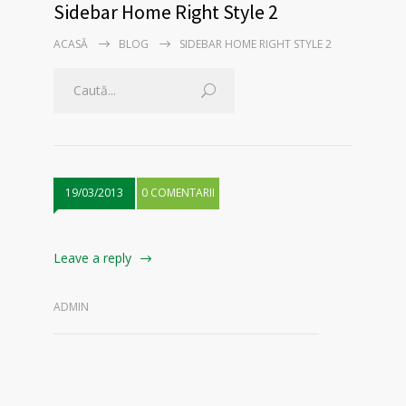
Sidebar Home Right Style 2
ACASĂ
BLOG
SIDEBAR HOME RIGHT STYLE 2
19/03/2013
0 COMENTARII
Leave a reply
ADMIN