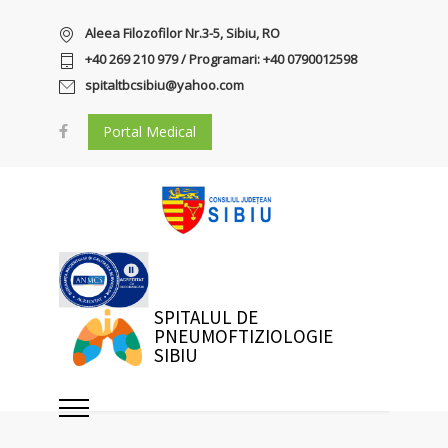
Aleea Filozofilor Nr.3-5, Sibiu, RO
+40 269 210 979 / Programari: +40 0790012598
spitaltbcsibiu@yahoo.com
Portal Medical
SPITALUL DE
PNEUMOFTIZIOLOGIE
SIBIU