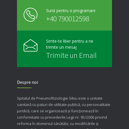
Sună pentru o programare
+40 790012598
Simte-te liber pentru a ne
trimite un mesaj
Trimite un Email
Despre noi
Spitalul de Pneumoftiziologie Sibiu este o unitate
sanitară cu paturi de utilitate publică, cu personalitate
juridică, care se organizează şi funcţionează în
conformitate cu prevederile Legii nr. 95/2006 privind
reforma în domeniul sănătăţii, cu modificările şi