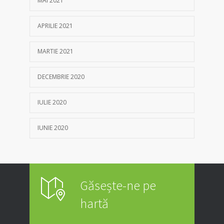
MAI 2021
APRILIE 2021
MARTIE 2021
DECEMBRIE 2020
IULIE 2020
IUNIE 2020
Găsește-ne pe
hartă