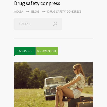
Drug safety congress
ACASĂ
BLOG
DRUG SAFETY CONGRESS
18/03/2013
0 COMENTARII