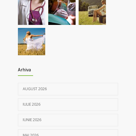
Nou! Test pentru determinarea anticorpilor
4368
IgG COVID 19 cantitativi
05/04/2021
Arhiva
AUGUST 2026
IULIE 2026
IUNIE 2026
MAI 2026