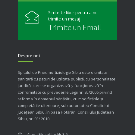
Simte-te liber pentru a ne
trimite un mesaj
Trimite un Email
Despre noi
Spitalul de Pneumoftiziologie Sibiu este o unitate
sanitară cu paturi de utilitate publică, cu personalitate
juridică, care se organizează şi funcţionează în
conformitate cu prevederile Legii nr. 95/2006 privind
reforma în domeniul sănătăţii, cu modificările şi
completările ulterioare, sub autoritatea Consiliului
Judeţean Sibiu, în baza Hotărârii Consiliului Judeţean
Sibiu, nr. 93/ 2010.
Aleea Filozofilor Nr.3-5