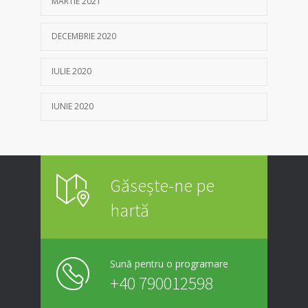
MARTIE 2021
DECEMBRIE 2020
IULIE 2020
IUNIE 2020
Găsește-ne pe
hartă
Sună pentru o programare
+40 790012598