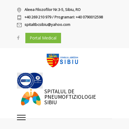
Aleea Filozofilor Nr.3-5, Sibiu, RO
+40 269 210 979 / Programari: +40 0790012598
spitaltbcsibiu@yahoo.com
Portal Medical
SPITALUL DE
PNEUMOFTIZIOLOGIE
SIBIU