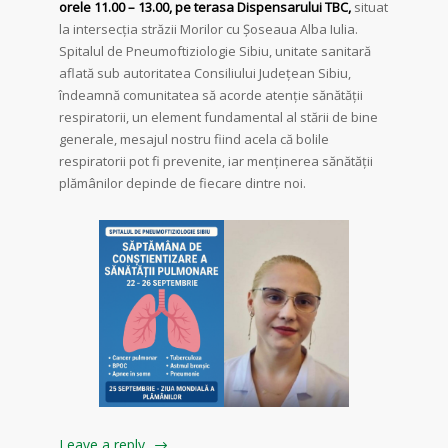
orele 11.00 – 13.00, pe terasa Dispensarului TBC,
situat
la intersecția străzii Morilor cu Șoseaua Alba Iulia.
Spitalul de Pneumoftiziologie Sibiu, unitate sanitară
aflată sub autoritatea Consiliului Județean Sibiu,
îndeamnă comunitatea să acorde atenție sănătății
respiratorii, un element fundamental al stării de bine
generale, mesajul nostru fiind acela că bolile
respiratorii pot fi prevenite, iar menținerea sănătății
plămânilor depinde de fiecare dintre noi.
Leave a reply