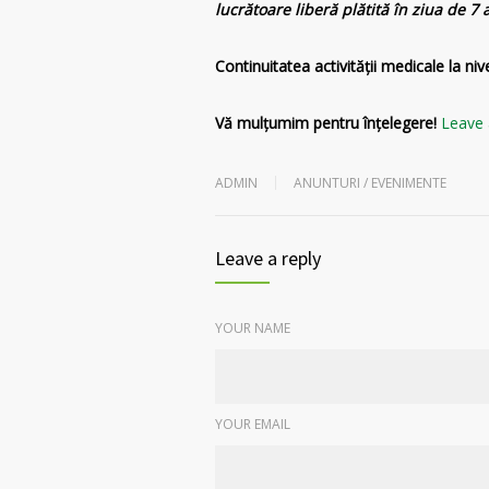
lucrătoare liberă plătită în ziua de 7 
Continuitatea activității medicale la niv
Vă mulțumim pentru înțelegere!
Leave 
ADMIN
ANUNTURI / EVENIMENTE
Leave a reply
YOUR NAME
YOUR EMAIL