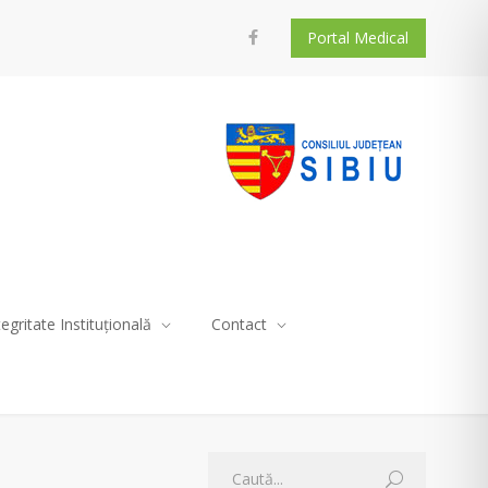
Portal Medical
tegritate Instituțională
Contact