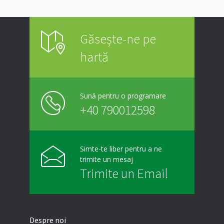
Găsește-ne pe
hartă
Sună pentru o programare
+40 790012598
Simte-te liber pentru a ne
trimite un mesaj
Trimite un Email
Despre noi