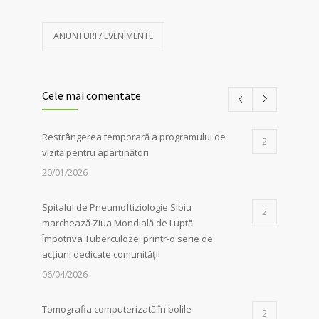
ANUNTURI / EVENIMENTE
Cele mai comentate
Restrângerea temporară a programului de
2
vizită pentru aparținători
20/01/2026
Spitalul de Pneumoftiziologie Sibiu
2
marchează Ziua Mondială de Luptă
Împotriva Tuberculozei printr-o serie de
acțiuni dedicate comunității
06/04/2026
Tomografia computerizată în bolile
2