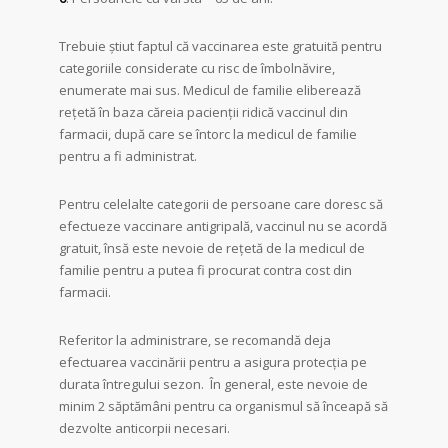
Trebuie știut faptul că vaccinarea este gratuită pentru
categoriile considerate cu risc de îmbolnăvire,
enumerate mai sus. Medicul de familie eliberează
rețetă în baza căreia pacienții ridică vaccinul din
farmacii, după care se întorc la medicul de familie
pentru a fi administrat.
Pentru celelalte categorii de persoane care doresc să
efectueze vaccinare antigripală, vaccinul nu se acordă
gratuit, însă este nevoie de rețetă de la medicul de
familie pentru a putea fi procurat contra cost din
farmacii.
Referitor la administrare, se recomandă deja
efectuarea vaccinării pentru a asigura protecția pe
durata întregului sezon. În general, este nevoie de
minim 2 săptămâni pentru ca organismul să înceapă să
dezvolte anticorpii necesari.