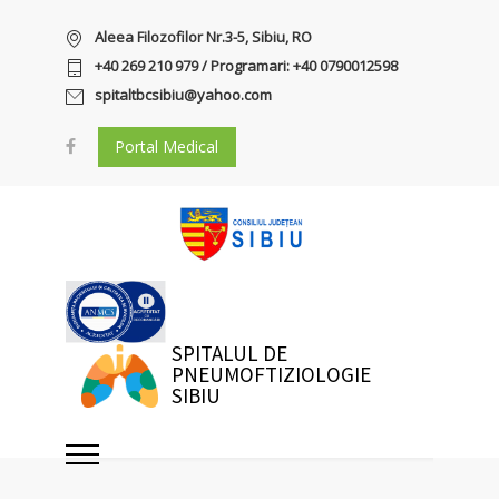
Aleea Filozofilor Nr.3-5, Sibiu, RO
+40 269 210 979 / Programari: +40 0790012598
spitaltbcsibiu@yahoo.com
Portal Medical
SPITALUL DE
PNEUMOFTIZIOLOGIE
SIBIU