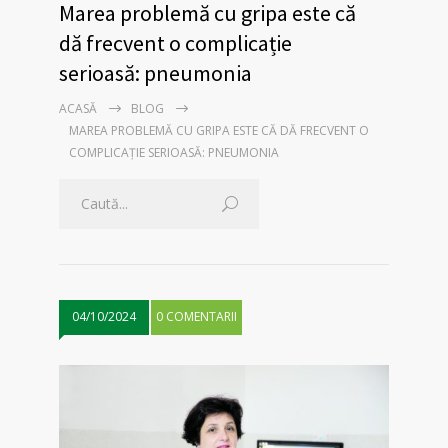
Marea problemă cu gripa este că
dă frecvent o complicație
serioasă: pneumonia
ACASĂ
BLOG
MAREA PROBLEMĂ CU GRIPA ESTE CĂ DĂ FRECVENT O
COMPLICAȚIE SERIOASĂ: PNEUMONIA
04/10/2024
0 COMENTARII