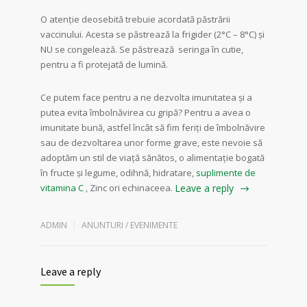
O atenție deosebită trebuie acordată păstrării
vaccinului. Acesta se păstrează la frigider (2°C – 8°C) și
NU se congelează. Se păstrează seringa în cutie,
pentru a fi protejată de lumină.
Ce putem face pentru a ne dezvolta imunitatea și a
putea evita îmbolnăvirea cu gripă? Pentru a avea o
imunitate bună, astfel încât să fim feriți de îmbolnăvire
sau de dezvoltarea unor forme grave, este nevoie să
adoptăm un stil de viață sănătos, o alimentaţie bogată
în fructe şi legume, odihnă, hidratare,
suplimente de
vitamina C
, Zinc ori echinaceea.
Leave a reply
ADMIN
ANUNTURI / EVENIMENTE
Leave a reply