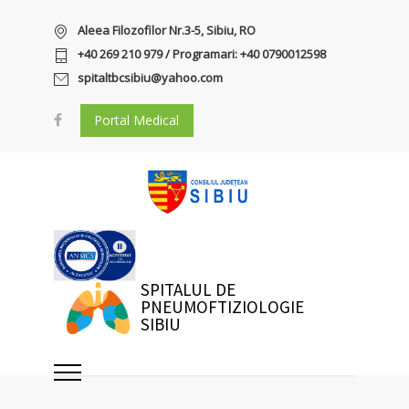
Aleea Filozofilor Nr.3-5, Sibiu, RO
+40 269 210 979 / Programari: +40 0790012598
spitaltbcsibiu@yahoo.com
Portal Medical
SPITALUL DE
PNEUMOFTIZIOLOGIE
SIBIU