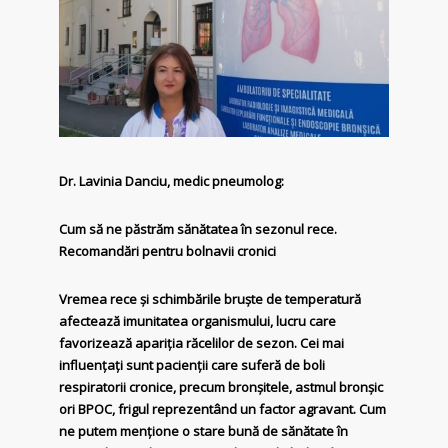
Dr. Lavinia Danciu, medic pneumolog:
Cum să ne păstrăm sănătatea în sezonul rece.
Recomandări pentru bolnavii cronici
Vremea rece și schimbările bruște de temperatură
afectează imunitatea organismului, lucru care
favorizează apariția răcelilor de sezon. Cei mai
influențați sunt pacienții care suferă de boli
respiratorii cronice, precum bronșitele, astmul bronșic
ori BPOC, frigul reprezentând un factor agravant. Cum
ne putem mențione o stare bună de sănătate în