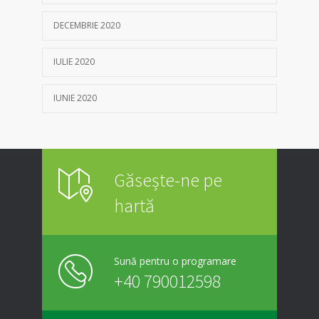
DECEMBRIE 2020
IULIE 2020
IUNIE 2020
Găsește-ne pe
hartă
Sună pentru o programare
+40 790012598