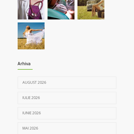
Nou! Test pentru determinarea anticorpilor
4369
IgG COVID 19 cantitativi
05/04/2021
Arhiva
AUGUST 2026
IULIE 2026
IUNIE 2026
MAI 2026