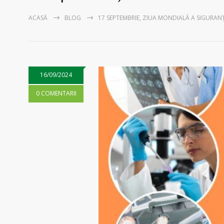
ACASĂ
BLOG
17 SEPTEMBRIE, ZIUA MONDIALĂ A SIGURANȚ
16/09/2024
0 COMENTARII