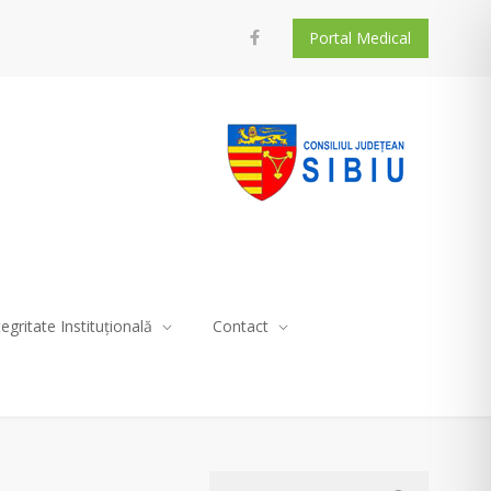
Portal Medical
tegritate Instituțională
Contact