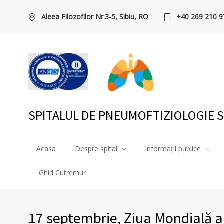
Aleea Filozofilor Nr.3-5, Sibiu, RO
+40 269 210 9
SPITALUL DE PNEUMOFTIZIOLOGIE S
Acasa
Despre spital
Informații publice
Ghid Cutremur
17 septembrie, Ziua Mondială a 