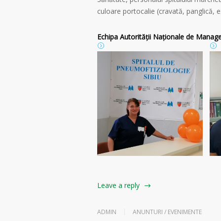
culoare portocalie (cravată, panglică, e
Echipa Autorității Naționale de Managem
Leave a reply
ADMIN
ANUNTURI / EVENIMENTE