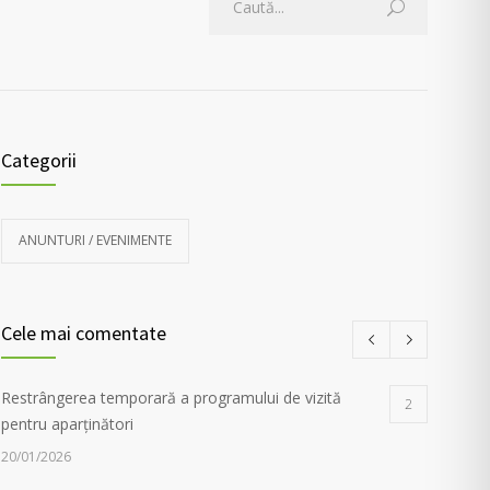
Categorii
ANUNTURI / EVENIMENTE
Cele mai comentate
Restrângerea temporară a programului de vizită
2
pentru aparținători
20/01/2026