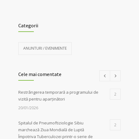
Categorii
ANUNTURI / EVENIMENTE
Cele mai comentate
Restrângerea temporară a programului de
2
vizită pentru aparținători
20/01/2026
Spitalul de Pneumoftiziologie Sibiu
2
marchează Ziua Mondială de Luptă
Împotriva Tuberculozei printr-o serie de