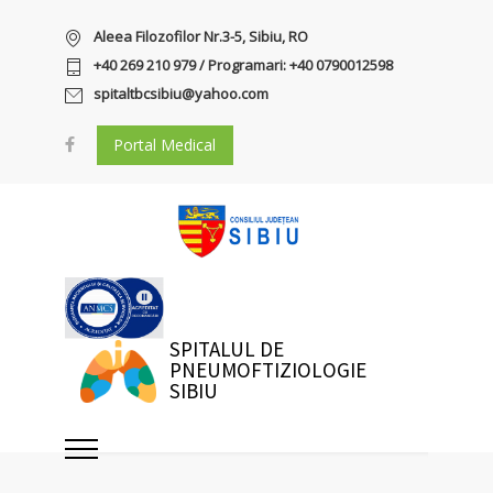
Aleea Filozofilor Nr.3-5, Sibiu, RO
+40 269 210 979 / Programari: +40 0790012598
spitaltbcsibiu@yahoo.com
Portal Medical
SPITALUL DE
PNEUMOFTIZIOLOGIE
SIBIU