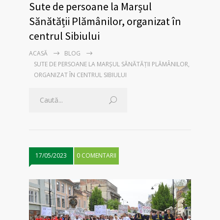
Sute de persoane la Marșul
Sănătății Plămânilor, organizat în
centrul Sibiului
ACASĂ
BLOG
SUTE DE PERSOANE LA MARȘUL SĂNĂTĂȚII PLĂMÂNILOR,
ORGANIZAT ÎN CENTRUL SIBIULUI
17/05/2023
0 COMENTARII