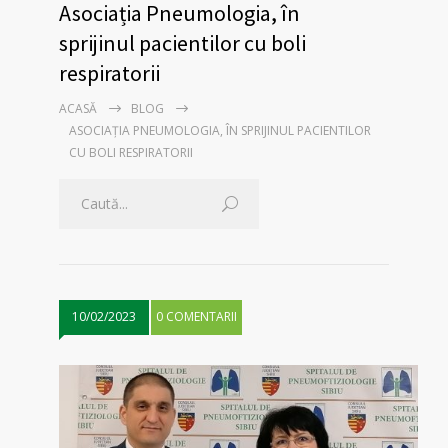
Asociația Pneumologia, în
sprijinul pacientilor cu boli
respiratorii
ACASĂ
BLOG
ASOCIAȚIA PNEUMOLOGIA, ÎN SPRIJINUL PACIENTILOR
CU BOLI RESPIRATORII
10/02/2023
0 COMENTARII