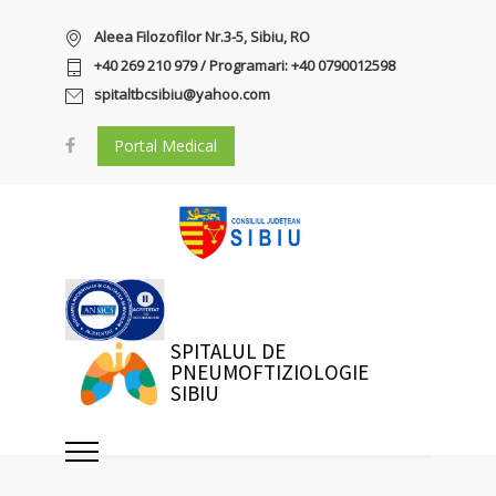
Aleea Filozofilor Nr.3-5, Sibiu, RO
+40 269 210 979 / Programari: +40 0790012598
spitaltbcsibiu@yahoo.com
Portal Medical
SPITALUL DE
PNEUMOFTIZIOLOGIE
SIBIU