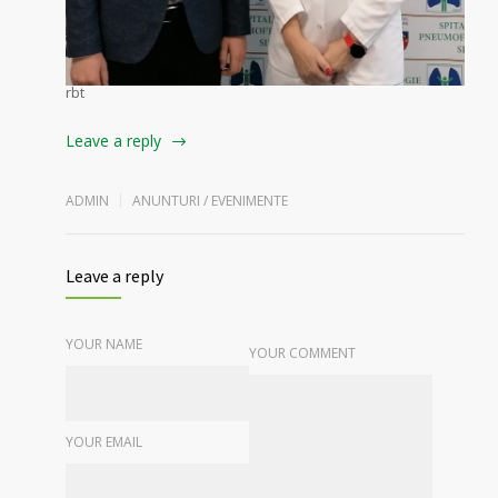
rbt
Leave a reply
ADMIN
ANUNTURI / EVENIMENTE
Leave a reply
YOUR NAME
YOUR COMMENT
YOUR EMAIL