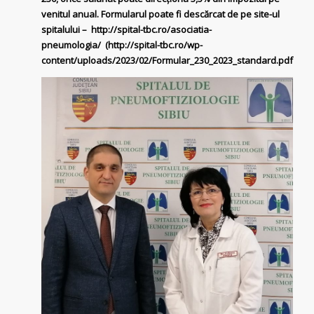
venitul anual. Formularul poate fi descărcat de pe site-ul
spitalului –
http://spital-tbc.ro/asociatia-
pneumologia/
(
http://spital-tbc.ro/wp-
content/uploads/2023/02/Formular_230_2023_standard.pdf