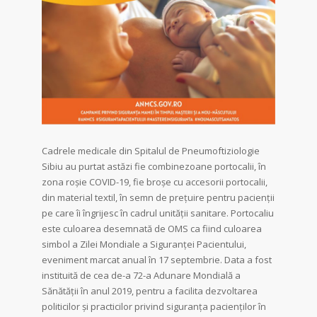
Cadrele medicale din Spitalul de Pneumoftiziologie
Sibiu au purtat astăzi fie combinezoane portocalii, în
zona roșie COVID-19, fie broșe cu accesorii portocalii,
din material textil, în semn de prețuire pentru pacienții
pe care îi îngrijesc în cadrul unității sanitare. Portocaliu
este culoarea desemnată de OMS ca fiind culoarea
simbol a Zilei Mondiale a Siguranței Pacientului,
eveniment marcat anual în 17 septembrie. Data a fost
instituită de cea de-a 72-a Adunare Mondială a
Sănătăţii în anul 2019, pentru a facilita dezvoltarea
politicilor şi practicilor privind siguranţa pacienţilor în