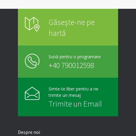
Găsește-ne pe
hartă
Sună pentru o programare
+40 790012598
Simte-te liber pentru a ne
trimite un mesaj
Trimite un Email
Despre noi