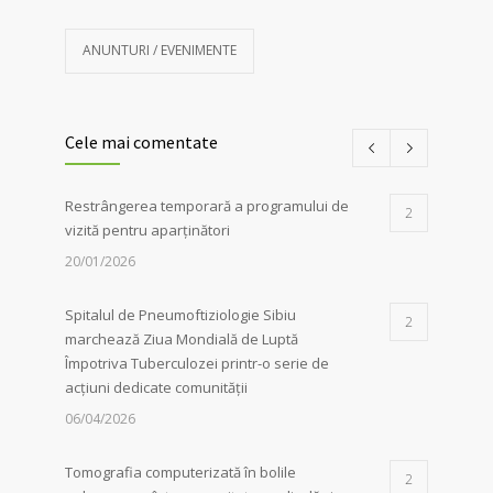
ANUNTURI / EVENIMENTE
Cele mai comentate
Restrângerea temporară a programului de
2
vizită pentru aparținători
20/01/2026
Spitalul de Pneumoftiziologie Sibiu
2
marchează Ziua Mondială de Luptă
Împotriva Tuberculozei printr-o serie de
acțiuni dedicate comunității
06/04/2026
Tomografia computerizată în bolile
2