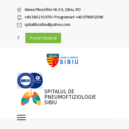
Aleea Filozofilor Nr.3-5, Sibiu, RO
+40 269 210 979 / Programari: +40 0790012598
spitaltbcsibiu@yahoo.com
Portal Medical
SPITALUL DE
PNEUMOFTIZIOLOGIE
SIBIU