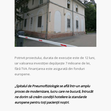
Potrivit proiectului, durata de execuție este de 12 luni,
iar valoarea investiției depășește 7 milioane de lei,
fără TVA. Finanțarea este asigurată din fonduri
europene.
„Spitalul de Pneumoftiziologie se află într-un amplu
proces de modernizare, lucru care ne bucură, întrucât
ne dorim să creăm condiții hoteliere la standarde
europene pentru toți pacienții noștri.