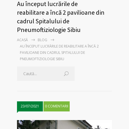
Au început lucrările de
reabilitare a încă 2 pavilioane din
cadrul Spitalului de
Pneumoftiziologie Sibiu
ACASĂ
BLOG
AU ÎNCEPUT LUCRĂRILE DE REABILITARE A ÎNCĂ 2
PAVILIOANE DIN CADRUL SPITALULUI DE
PNEUMOFTIZIOLOGIE SIBIU
23/07/2021
0 COMENTARII