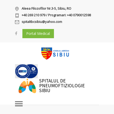
Aleea Filozofilor Nr.3-5, Sibiu, RO
+40 269 210 979 / Programari: +40 0790012598
spitaltbcsibiu@yahoo.com
Portal Medical
SPITALUL DE
PNEUMOFTIZIOLOGIE
SIBIU