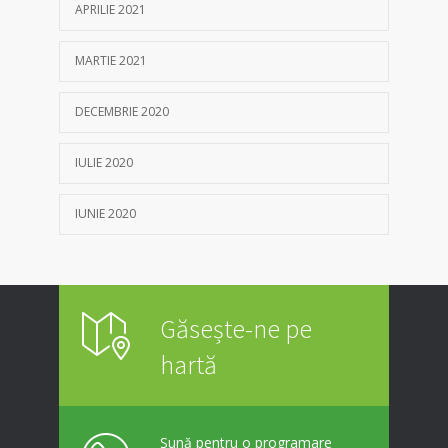
APRILIE 2021
MARTIE 2021
DECEMBRIE 2020
IULIE 2020
IUNIE 2020
Găsește-ne pe
hartă
Sună pentru o programare