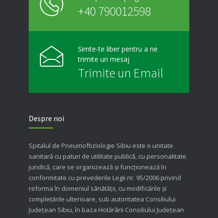
+40 790012598
Simte-te liber pentru a ne
trimite un mesaj
Trimite un Email
Despre noi
Spitalul de Pneumoftiziologie Sibiu este o unitate
sanitară cu paturi de utilitate publică, cu personalitate
juridică, care se organizează şi funcţionează în
conformitate cu prevederile Legii nr. 95/2006 privind
reforma în domeniul sănătăţii, cu modificările şi
completările ulterioare, sub autoritatea Consiliului
Judeţean Sibiu, în baza Hotărârii Consiliului Judeţean