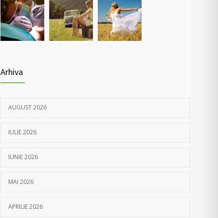
Nou! Test pentru determinarea anticorpilor IgG
4368
COVID 19 cantitativi
05/04/2021
Arhiva
AUGUST 2026
IULIE 2026
IUNIE 2026
MAI 2026
APRILIE 2026