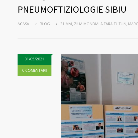
PNEUMOFTIZIOLOGIE SIBIU
ACASĂ
BLOG
31 MAI, ZIUA MONDIALĂ FĂRĂ TUTUN, MARC
31/05/2021
0 COMENTARII