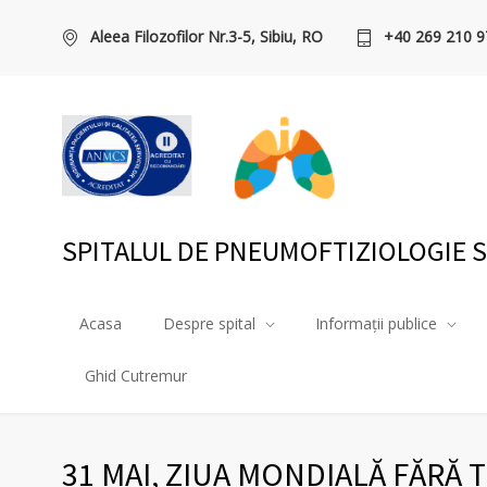
Aleea Filozofilor Nr.3-5, Sibiu, RO
+40 269 210 9
SPITALUL DE PNEUMOFTIZIOLOGIE S
Acasa
Despre spital
Informații publice
Ghid Cutremur
31 MAI, ZIUA MONDIALĂ FĂRĂ 