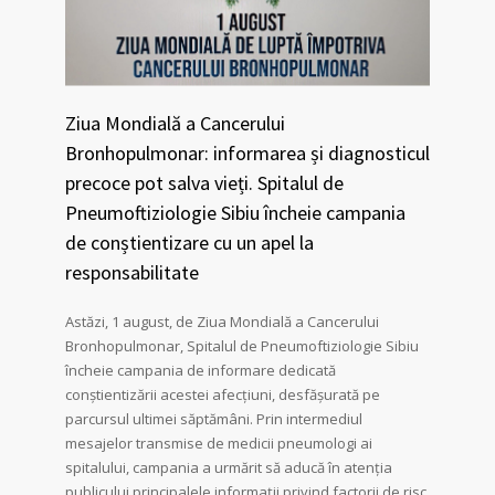
Ziua Mondială a Cancerului
Bronhopulmonar: informarea și diagnosticul
precoce pot salva vieți. Spitalul de
Pneumoftiziologie Sibiu încheie campania
de conștientizare cu un apel la
responsabilitate
Astăzi, 1 august, de Ziua Mondială a Cancerului
Bronhopulmonar, Spitalul de Pneumoftiziologie Sibiu
încheie campania de informare dedicată
conștientizării acestei afecțiuni, desfășurată pe
parcursul ultimei săptămâni. Prin intermediul
mesajelor transmise de medicii pneumologi ai
spitalului, campania a urmărit să aducă în atenția
publicului principalele informații privind factorii de risc,