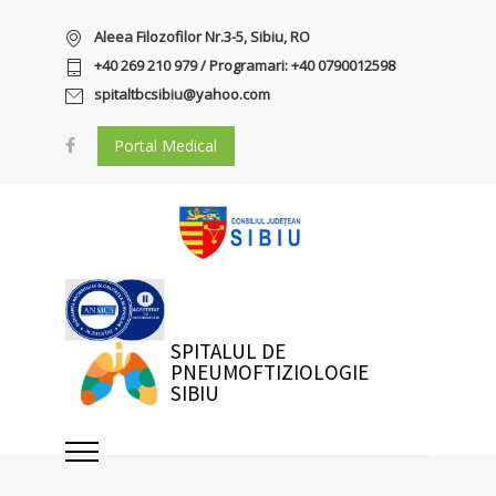
Aleea Filozofilor Nr.3-5, Sibiu, RO
+40 269 210 979 / Programari: +40 0790012598
spitaltbcsibiu@yahoo.com
Portal Medical
SPITALUL DE
PNEUMOFTIZIOLOGIE
SIBIU