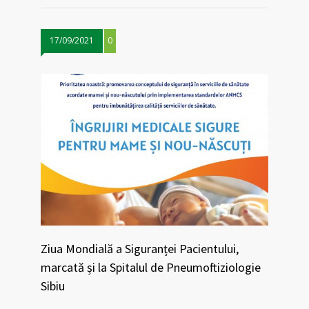
17/09/2021
0
Ziua Mondială a Siguranței Pacientului,
marcată și la Spitalul de Pneumoftiziologie
Sibiu