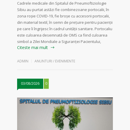
Cadrele medicale din Spitalul de Pneumoftiziologie
Sibiu au purtat astăzi fie combinezoane portocalii, în
zona roșie COVID-19, fie broșe cu accesorii portocalii,
din material textil, în semn de prețuire pentru pacienții
pe care îi îngrijesc în cadrul unității sanitare. Portocaliu
este culoarea desemnată de OMS ca fiind culoarea
simbol a Zilei Mondiale a Siguranței Pacientului,
Citeste mai mult
ADMIN
ANUNTURI / EVENIMENTE
03/08/2026
0