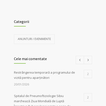
Categorii
ANUNTURI / EVENIMENTE
Cele mai comentate
Restrângerea temporară a programului de
2
vizită pentru aparținători
20/01/2026
Spitalul de Pneumoftiziologie Sibiu
2
marchează Ziua Mondială de Luptă