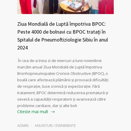
Ziua Mondială de Luptă împotriva BPOC:
Peste 4000 de bolnavi cu BPOC tratați în
Spitalul de Pneumoftiziologie Sibiu în anul
2024
În cea de-a treia zi de miercuri a lunii noiembrie
marcăm anual Ziua Mondială de Luptă împotriva
Bronhopneumopatiei Cronice Obstructive (BPOC), o
boală care afectează plămânii și provoacă dificultăți
de respirație, tuse cronică și expectorație. Fără
tratament, BPOC determină reducerea prematură și
severă a capacității respiratorii și avansează către
probleme cardiace, dar și alte boli
Citeste mai mult
ADMIN
ANUNTURI / EVENIMENTE