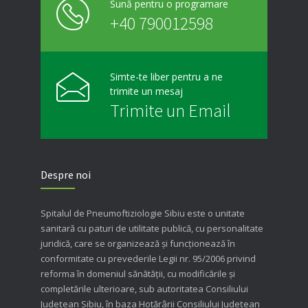
Sună pentru o programare
+40 790012598
Simte-te liber pentru a ne
trimite un mesaj
Trimite un Email
Despre noi
Spitalul de Pneumoftiziologie Sibiu este o unitate
sanitară cu paturi de utilitate publică, cu personalitate
juridică, care se organizează şi funcţionează în
conformitate cu prevederile Legii nr. 95/2006 privind
reforma în domeniul sănătăţii, cu modificările şi
completările ulterioare, sub autoritatea Consiliului
Judeţean Sibiu, în baza Hotărârii Consiliului Judeţean