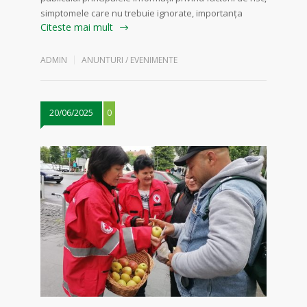
simptomele care nu trebuie ignorate, importanța
Citeste mai mult
ADMIN
ANUNTURI / EVENIMENTE
20/06/2025
0