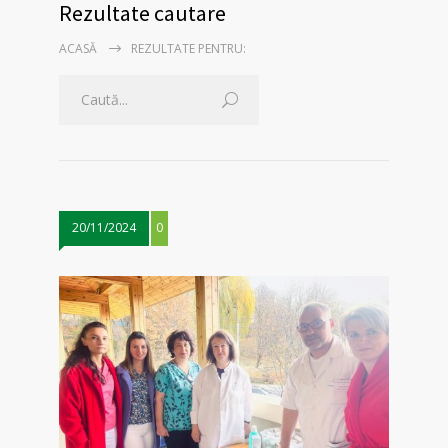
Rezultate cautare
ACASĂ
REZULTATE PENTRU:
20/11/2024
0