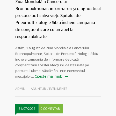
Ziua Mondială a Cancerului
Bronhopulmonar: informarea și diagnosticul
precoce pot salva vieți. Spitalul de
Pneumoftiziologie Sibiu încheie campania
de conștientizare cu un apel la
responsabilitate
Astăzi, 1 august, de Ziua Mondială a Cancerului
Bronhopulmonar, Spitalul de Pneumoftiziologie Sibiu
încheie campania de informare dedicată
conștientizării acestei afecțiuni, desfășurată pe
parcursul ultimei săptămâni. Prin intermediul
Citeste mai mult
mesajelor…
ADMIN
ANUNTURI / EVENIMENTE
31/07/2026
0 COMENTARII