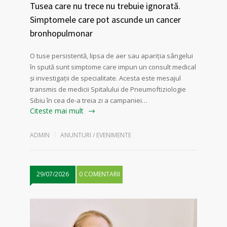
Tusea care nu trece nu trebuie ignorată.
Simptomele care pot ascunde un cancer
bronhopulmonar
O tuse persistentă, lipsa de aer sau apariția sângelui
în spută sunt simptome care impun un consult medical
și investigații de specialitate. Acesta este mesajul
transmis de medicii Spitalului de Pneumoftiziologie
Sibiu în cea de-a treia zi a campaniei…
Citeste mai mult
ADMIN
ANUNTURI / EVENIMENTE
29/07/2026
0 COMENTARII