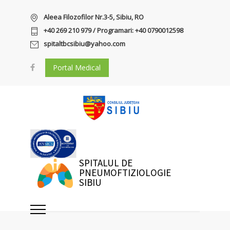
Aleea Filozofilor Nr.3-5, Sibiu, RO
+40 269 210 979 / Programari: +40 0790012598
spitaltbcsibiu@yahoo.com
Portal Medical
SPITALUL DE
PNEUMOFTIZIOLOGIE
SIBIU