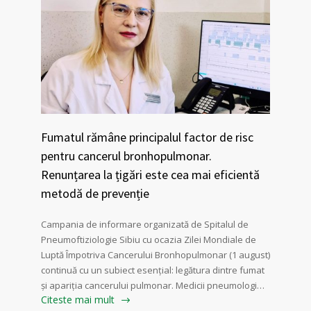
Fumatul rămâne principalul factor de risc
pentru cancerul bronhopulmonar.
Renunțarea la țigări este cea mai eficientă
metodă de prevenție
Campania de informare organizată de Spitalul de
Pneumoftiziologie Sibiu cu ocazia Zilei Mondiale de
Luptă Împotriva Cancerului Bronhopulmonar (1 august)
continuă cu un subiect esențial: legătura dintre fumat
și apariția cancerului pulmonar. Medicii pneumologi…
Citeste mai mult