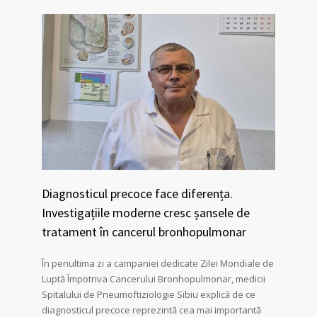
Diagnosticul precoce face diferența.
Investigațiile moderne cresc șansele de
tratament în cancerul bronhopulmonar
În penultima zi a campaniei dedicate Zilei Mondiale de
Luptă Împotriva Cancerului Bronhopulmonar, medicii
Spitalului de Pneumoftiziologie Sibiu explică de ce
diagnosticul precoce reprezintă cea mai importantă