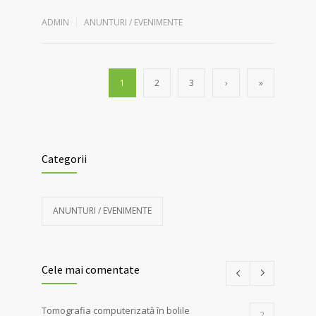
ADMIN
ANUNTURI / EVENIMENTE
1
2
3
›
»
Categorii
ANUNTURI / EVENIMENTE
Cele mai comentate
Tomografia computerizată în bolile
2