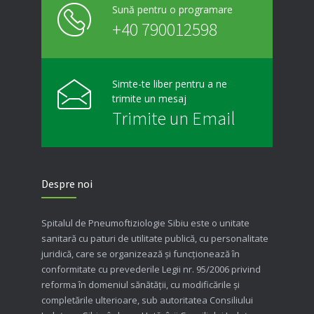
Sună pentru o programare
+40 790012598
Simte-te liber pentru a ne
trimite un mesaj
Trimite un Email
Despre noi
Spitalul de Pneumoftiziologie Sibiu este o unitate
sanitară cu paturi de utilitate publică, cu personalitate
juridică, care se organizează şi funcţionează în
conformitate cu prevederile Legii nr. 95/2006 privind
reforma în domeniul sănătăţii, cu modificările şi
completările ulterioare, sub autoritatea Consiliului