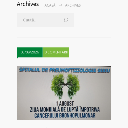
Archives
ACASĂ
ARCHIVES
03/08/2026
0 COMENTARII