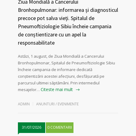
Ziua Mondială a Cancerului
Bronhopulmonar: informarea și diagnosticul
precoce pot salva vieți. Spitalul de
Pneumoftiziologie Sibiu încheie campania
de conștientizare cu un apel la
responsabilitate
Astăzi, 1 august, de Ziua Mondială a Cancerului
Bronhopulmonar, Spitalul de Pneumoftiziologie Sibiu
încheie campania de informare dedicată
conștientizării acestei afecțiuni, desfășurată pe
parcursul ultimei săptămâni. Prin intermediul
Citeste mai mult
mesajelor…
ADMIN
ANUNTURI / EVENIMENTE
31/07/2026
0 COMENTARII