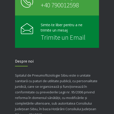
+40 790012598
Simte-te liber pentru a ne
trimite un mesaj
Trimite un Email
Despre noi
Spitalul de Pneumoftiziologie Sibiu este o unitate
sanitară cu paturi de utilitate publică, cu personalitate
juridică, care se organizează şi funcţionează în
conformitate cu prevederile Legii nr. 95/2006 privind
reforma în domeniul sănătăţii, cu modificările şi
completările ulterioare, sub autoritatea Consiliului
Judeţean Sibiu, în baza Hotărârii Consiliului Judeţean