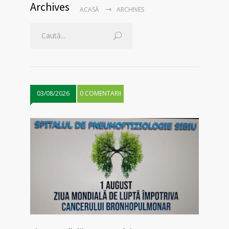
Archives
ACASĂ
ARCHIVES
03/08/2026
0 COMENTARII