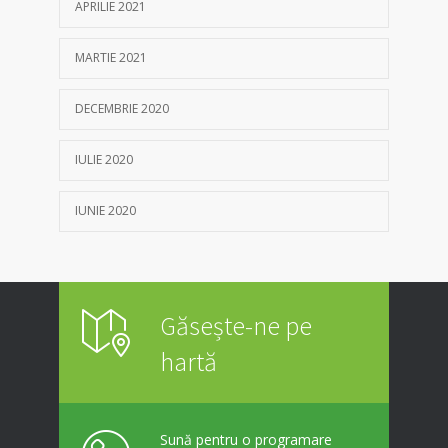
APRILIE 2021
MARTIE 2021
DECEMBRIE 2020
IULIE 2020
IUNIE 2020
Găsește-ne pe
hartă
Sună pentru o programare