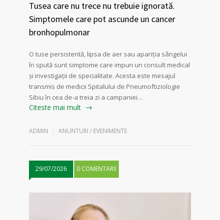
Tusea care nu trece nu trebuie ignorată.
Simptomele care pot ascunde un cancer
bronhopulmonar
O tuse persistentă, lipsa de aer sau apariția sângelui
în spută sunt simptome care impun un consult medical
și investigații de specialitate. Acesta este mesajul
transmis de medicii Spitalului de Pneumoftiziologie
Sibiu în cea de-a treia zi a campaniei…
Citeste mai mult
ADMIN
ANUNTURI / EVENIMENTE
29/07/2026
0 COMENTARII