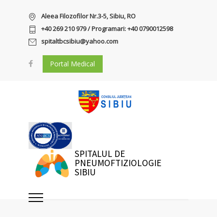
Aleea Filozofilor Nr.3-5, Sibiu, RO
+40 269 210 979 / Programari: +40 0790012598
spitaltbcsibiu@yahoo.com
Portal Medical
SPITALUL DE
PNEUMOFTIZIOLOGIE
SIBIU