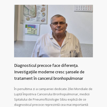
Diagnosticul precoce face diferența.
Investigațiile moderne cresc șansele de
tratament în cancerul bronhopulmonar
În penultima zi a campaniei dedicate Zilei Mondiale de
Luptă Împotriva Cancerului Bronhopulmonar, medicii
Spitalului de Pneumoftiziologie Sibiu explică de ce
diagnosticul precoce reprezintă cea mai importantă