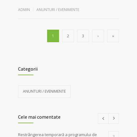
ADMIN
ANUNTURI / EVENIMENTE
1
2
3
›
»
Categorii
ANUNTURI / EVENIMENTE
Cele mai comentate
Restrângerea temporară a programului de
2