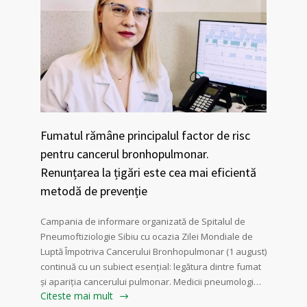
Fumatul rămâne principalul factor de risc
pentru cancerul bronhopulmonar.
Renunțarea la țigări este cea mai eficientă
metodă de prevenție
Campania de informare organizată de Spitalul de
Pneumoftiziologie Sibiu cu ocazia Zilei Mondiale de
Luptă Împotriva Cancerului Bronhopulmonar (1 august)
continuă cu un subiect esențial: legătura dintre fumat
și apariția cancerului pulmonar. Medicii pneumologi…
Citeste mai mult