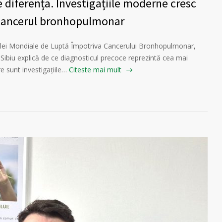
 diferența. Investigațiile moderne cresc
 cancerul bronhopulmonar
Zilei Mondiale de Luptă Împotriva Cancerului Bronhopulmonar,
 Sibiu explică de ce diagnosticul precoce reprezintă cea mai
e sunt investigațiile…
Citeste mai mult