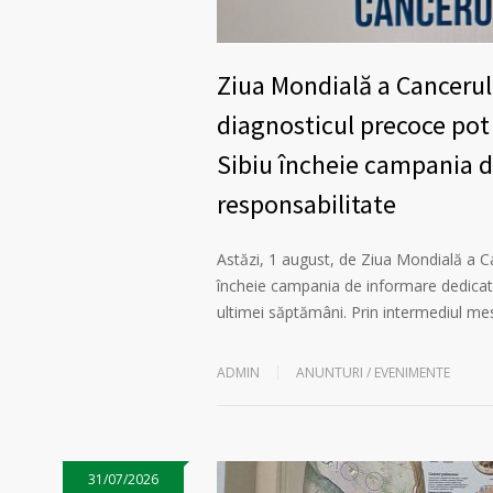
Ziua Mondială a Canceru
diagnosticul precoce pot 
Sibiu încheie campania de
responsabilitate
Astăzi, 1 august, de Ziua Mondială a C
încheie campania de informare dedicată 
ultimei săptămâni. Prin intermediul me
ADMIN
ANUNTURI / EVENIMENTE
31/07/2026