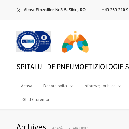
Aleea Filozofilor Nr.3-5, Sibiu, RO
+40 269 210 9
SPITALUL DE PNEUMOFTIZIOLOGIE S
Acasa
Despre spital
Informații publice
Ghid Cutremur
Archives
ACASĂ
ARCHIVES