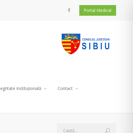
Portal Medical
tegritate Instituțională
Contact