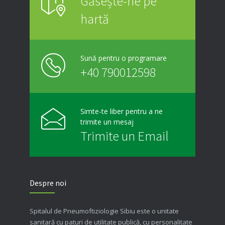
Găsește-ne pe
hartă
Sună pentru o programare
+40 790012598
Simte-te liber pentru a ne
trimite un mesaj
Trimite un Email
Despre noi
Spitalul de Pneumoftiziologie Sibiu este o unitate
sanitară cu paturi de utilitate publică, cu personalitate