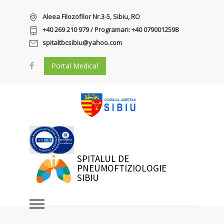
Aleea Filozofilor Nr.3-5, Sibiu, RO
+40 269 210 979 / Programari: +40 0790012598
spitaltbcsibiu@yahoo.com
Portal Medical
SPITALUL DE
PNEUMOFTIZIOLOGIE
SIBIU