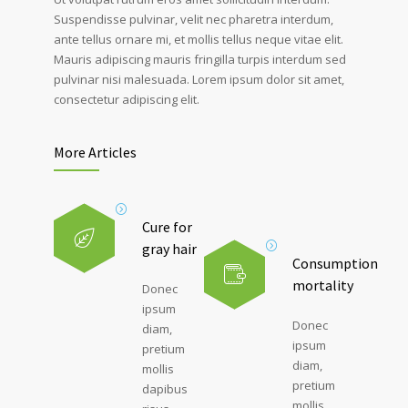
Suspendisse pulvinar, velit nec pharetra interdum,
ante tellus ornare mi, et mollis tellus neque vitae elit.
Mauris adipiscing mauris fringilla turpis interdum sed
pulvinar nisi malesuada. Lorem ipsum dolor sit amet,
consectetur adipiscing elit.
More Articles
Cure for
gray hair
Consumption
mortality
Donec
ipsum
Donec
diam,
ipsum
pretium
diam,
mollis
pretium
dapibus
mollis