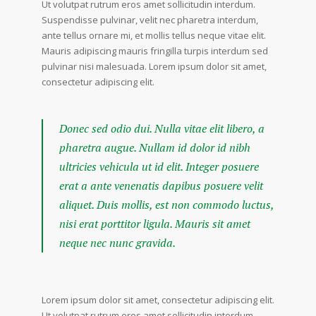
Ut volutpat rutrum eros amet sollicitudin interdum.
Suspendisse pulvinar, velit nec pharetra interdum,
ante tellus ornare mi, et mollis tellus neque vitae elit.
Mauris adipiscing mauris fringilla turpis interdum sed
pulvinar nisi malesuada. Lorem ipsum dolor sit amet,
consectetur adipiscing elit.
Donec sed odio dui. Nulla vitae elit libero, a
pharetra augue. Nullam id dolor id nibh
ultricies vehicula ut id elit. Integer posuere
erat a ante venenatis dapibus posuere velit
aliquet. Duis mollis, est non commodo luctus,
nisi erat porttitor ligula. Mauris sit amet
neque nec nunc gravida.
Lorem ipsum dolor sit amet, consectetur adipiscing elit.
Ut volutpat rutrum eros amet sollicitudin interdum.