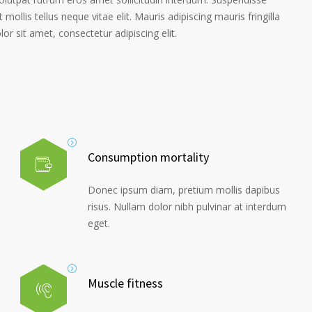
 mollis tellus neque vitae elit. Mauris adipiscing mauris fringilla
r sit amet, consectetur adipiscing elit.
Consumption mortality
Donec ipsum diam, pretium mollis dapibus
risus. Nullam dolor nibh pulvinar at interdum
eget.
Muscle fitness