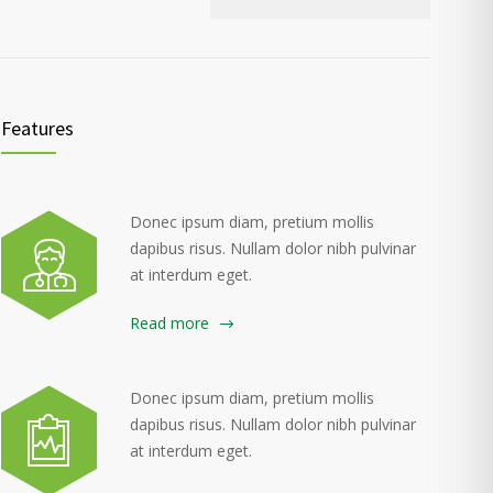
Features
Donec ipsum diam, pretium mollis
dapibus risus. Nullam dolor nibh pulvinar
at interdum eget.
Read more
Donec ipsum diam, pretium mollis
dapibus risus. Nullam dolor nibh pulvinar
at interdum eget.