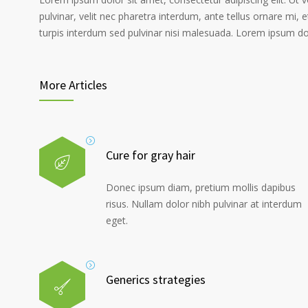
pulvinar, velit nec pharetra interdum, ante tellus ornare mi, et
turpis interdum sed pulvinar nisi malesuada. Lorem ipsum dolo
More Articles
Cure for gray hair
Donec ipsum diam, pretium mollis dapibus
risus. Nullam dolor nibh pulvinar at interdum
eget.
Generics strategies