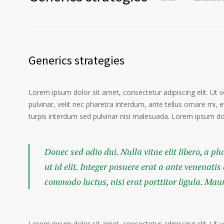
Generics strategies
Lorem ipsum dolor sit amet, consectetur adipiscing elit. Ut 
pulvinar, velit nec pharetra interdum, ante tellus ornare mi, et
turpis interdum sed pulvinar nisi malesuada. Lorem ipsum dolo
Donec sed odio dui. Nulla vitae elit libero, a p
ut id elit. Integer posuere erat a ante venenatis
commodo luctus, nisi erat porttitor ligula. Mau
Lorem ipsum dolor sit amet, consectetur adipiscing elit. Ut 