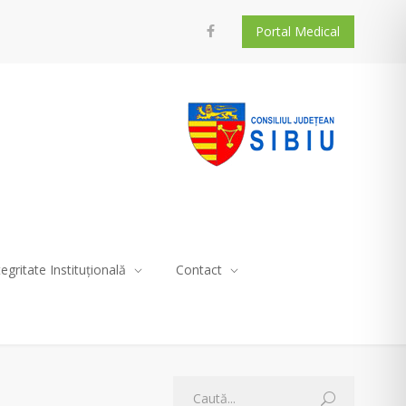
Portal Medical
tegritate Instituțională
Contact