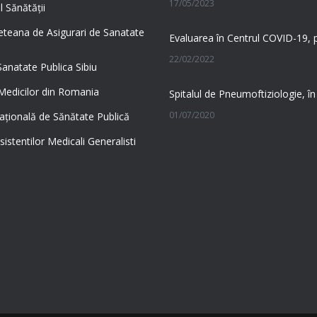
17/05/2023
l Sănătății
eteana de Asigurari de Sanatate
22/02/2022
Sanatate Publica Sibiu
 Medicilor din Romania
01/07/2020
aţională de Sănătate Publică
sistentilor Medicali Generalisti
23/06/2020
03/08/2026
31/07/2026