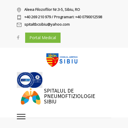
Aleea Filozofilor Nr.3-5, Sibiu, RO
+40 269 210 979 / Programari: +40 0790012598
spitaltbcsibiu@yahoo.com
Portal Medical
SPITALUL DE
PNEUMOFTIZIOLOGIE
SIBIU