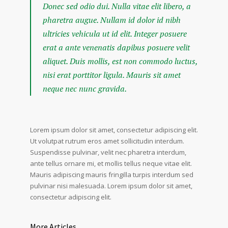
Donec sed odio dui. Nulla vitae elit libero, a
pharetra augue. Nullam id dolor id nibh
ultricies vehicula ut id elit. Integer posuere
erat a ante venenatis dapibus posuere velit
aliquet. Duis mollis, est non commodo luctus,
nisi erat porttitor ligula. Mauris sit amet
neque nec nunc gravida.
Lorem ipsum dolor sit amet, consectetur adipiscing elit.
Ut volutpat rutrum eros amet sollicitudin interdum.
Suspendisse pulvinar, velit nec pharetra interdum,
ante tellus ornare mi, et mollis tellus neque vitae elit.
Mauris adipiscing mauris fringilla turpis interdum sed
pulvinar nisi malesuada. Lorem ipsum dolor sit amet,
consectetur adipiscing elit.
More Articles