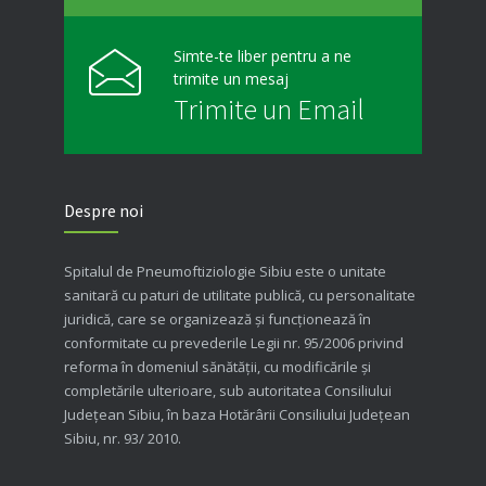
Simte-te liber pentru a ne
trimite un mesaj
Trimite un Email
Despre noi
Spitalul de Pneumoftiziologie Sibiu este o unitate
sanitară cu paturi de utilitate publică, cu personalitate
juridică, care se organizează şi funcţionează în
conformitate cu prevederile Legii nr. 95/2006 privind
reforma în domeniul sănătăţii, cu modificările şi
completările ulterioare, sub autoritatea Consiliului
Judeţean Sibiu, în baza Hotărârii Consiliului Judeţean
Sibiu, nr. 93/ 2010.