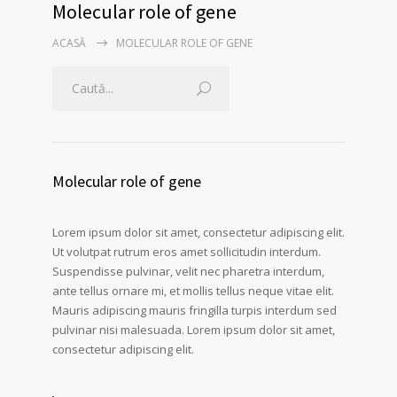
Molecular role of gene
ACASĂ
MOLECULAR ROLE OF GENE
Molecular role of gene
Lorem ipsum dolor sit amet, consectetur adipiscing elit.
Ut volutpat rutrum eros amet sollicitudin interdum.
Suspendisse pulvinar, velit nec pharetra interdum,
ante tellus ornare mi, et mollis tellus neque vitae elit.
Mauris adipiscing mauris fringilla turpis interdum sed
pulvinar nisi malesuada. Lorem ipsum dolor sit amet,
consectetur adipiscing elit.