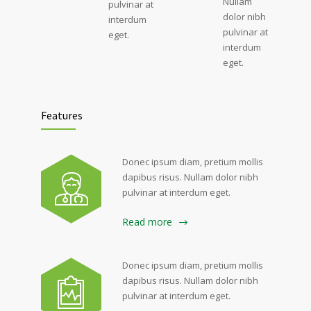
Nullam
pulvinar at
dolor nibh
interdum
pulvinar at
eget.
interdum
eget.
Features
Donec ipsum diam, pretium mollis
dapibus risus. Nullam dolor nibh
pulvinar at interdum eget.
Read more
Donec ipsum diam, pretium mollis
dapibus risus. Nullam dolor nibh
pulvinar at interdum eget.