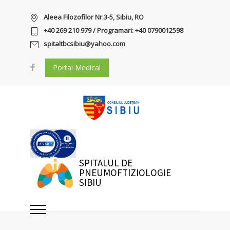
Aleea Filozofilor Nr.3-5, Sibiu, RO
+40 269 210 979 / Programari: +40 0790012598
spitaltbcsibiu@yahoo.com
Portal Medical
SPITALUL DE
PNEUMOFTIZIOLOGIE
SIBIU