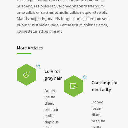
Suspendisse pulvinar, velit nec pharetra interdum,
ante tellus ornare mi, et mollis tellus neque vitae elit.
Mauris adipiscing mauris fringilla turpis interdum sed
pulvinar nisi malesuada. Lorem ipsum dolor sit amet,
consectetur adipiscing elit.
More Articles
Cure for
gray hair
Consumption
mortality
Donec
ipsum
Donec
diam,
ipsum
pretium
diam,
mollis
pretium
dapibus
mollis