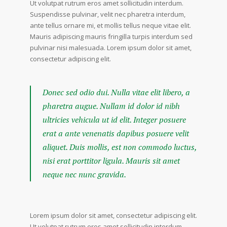
Ut volutpat rutrum eros amet sollicitudin interdum.
Suspendisse pulvinar, velit nec pharetra interdum,
ante tellus ornare mi, et mollis tellus neque vitae elit.
Mauris adipiscing mauris fringilla turpis interdum sed
pulvinar nisi malesuada. Lorem ipsum dolor sit amet,
consectetur adipiscing elit.
Donec sed odio dui. Nulla vitae elit libero, a
pharetra augue. Nullam id dolor id nibh
ultricies vehicula ut id elit. Integer posuere
erat a ante venenatis dapibus posuere velit
aliquet. Duis mollis, est non commodo luctus,
nisi erat porttitor ligula. Mauris sit amet
neque nec nunc gravida.
Lorem ipsum dolor sit amet, consectetur adipiscing elit.
Ut volutpat rutrum eros amet sollicitudin interdum.