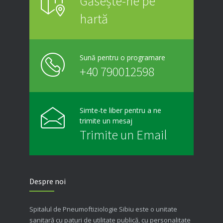
Găsește-ne pe
hartă
Sună pentru o programare
+40 790012598
Simte-te liber pentru a ne
trimite un mesaj
Trimite un Email
Despre noi
Spitalul de Pneumoftiziologie Sibiu este o unitate
sanitară cu paturi de utilitate publică, cu personalitate