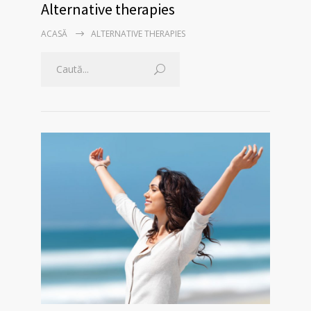
Alternative therapies
ACASĂ
ALTERNATIVE THERAPIES