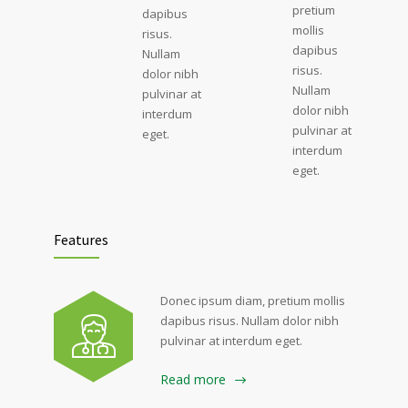
pretium
dapibus
mollis
risus.
dapibus
Nullam
risus.
dolor nibh
Nullam
pulvinar at
dolor nibh
interdum
pulvinar at
eget.
interdum
eget.
Features
Donec ipsum diam, pretium mollis
dapibus risus. Nullam dolor nibh
pulvinar at interdum eget.
Read more