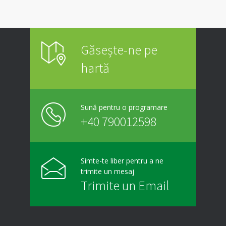
Găsește-ne pe
hartă
Sună pentru o programare
+40 790012598
Simte-te liber pentru a ne
trimite un mesaj
Trimite un Email