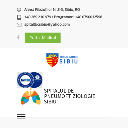
Aleea Filozofilor Nr.3-5, Sibiu, RO
+40 269 210 979 / Programari: +40 0790012598
spitaltbcsibiu@yahoo.com
Portal Medical
SPITALUL DE
PNEUMOFTIZIOLOGIE
SIBIU