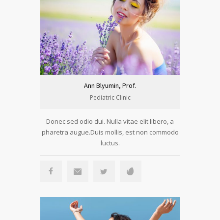
Ann Blyumin, Prof.
Pediatric Clinic
Donec sed odio dui. Nulla vitae elit libero, a
pharetra augue.Duis mollis, est non commodo
luctus.