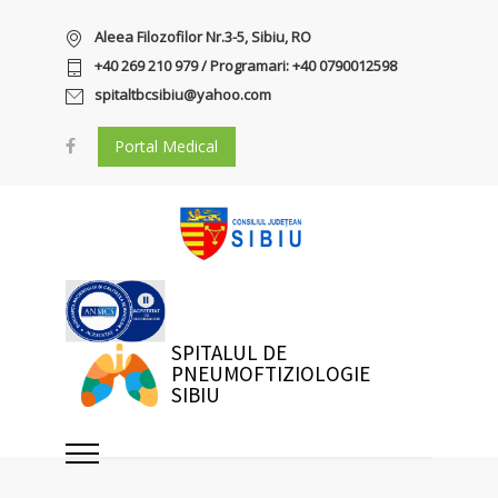
Aleea Filozofilor Nr.3-5, Sibiu, RO
+40 269 210 979 / Programari: +40 0790012598
spitaltbcsibiu@yahoo.com
Portal Medical
SPITALUL DE
PNEUMOFTIZIOLOGIE
SIBIU