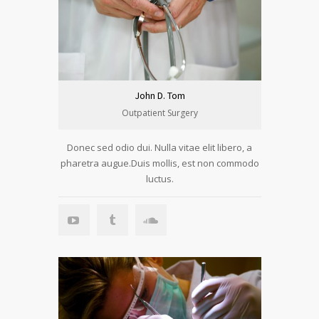
John D. Tom
Outpatient Surgery
Donec sed odio dui. Nulla vitae elit libero, a
pharetra augue.Duis mollis, est non commodo
luctus.