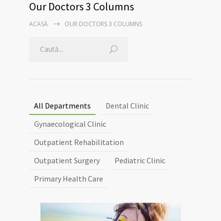
Our Doctors 3 Columns
ACASĂ
OUR DOCTORS 3 COLUMNS
All Departments
Dental Clinic
Gynaecological Clinic
Outpatient Rehabilitation
Outpatient Surgery
Pediatric Clinic
Primary Health Care