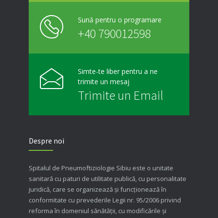
Sună pentru o programare
+40 790012598
Simte-te liber pentru a ne
trimite un mesaj
Trimite un Email
Despre noi
Spitalul de Pneumoftiziologie Sibiu este o unitate
sanitară cu paturi de utilitate publică, cu personalitate
juridică, care se organizează şi funcţionează în
conformitate cu prevederile Legii nr. 95/2006 privind
reforma în domeniul sănătăţii, cu modificările şi