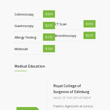
$350
Colonoscopy
$350
CT Scan
$275
Gastroscopy
$275
Bronchoscopy
$175
Allergy Testing
$100
Molecule
Medical Education
Royal College of
Surgeons of Edinburg
HEAD OF THE DEPARTMENT
Paetos dignissim at cursus