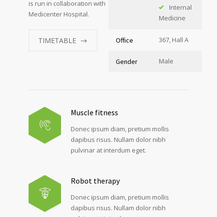
is run in collaboration with
Internal
Medicenter Hospital.
Medicine
367, Hall A
TIMETABLE
Office
Male
Gender
Muscle fitness
Donec ipsum diam, pretium mollis
dapibus risus. Nullam dolor nibh
pulvinar at interdum eget.
Robot therapy
Donec ipsum diam, pretium mollis
dapibus risus. Nullam dolor nibh