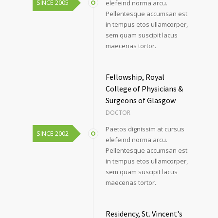
SINCE 2005
elefeind norma arcu.
Pellentesque accumsan est
in tempus etos ullamcorper,
sem quam suscipit lacus
maecenas tortor.
Fellowship, Royal
College of Physicians &
Surgeons of Glasgow
DOCTOR
Paetos dignissim at cursus
SINCE 2002
elefeind norma arcu.
Pellentesque accumsan est
in tempus etos ullamcorper,
sem quam suscipit lacus
maecenas tortor.
Residency, St. Vincent's