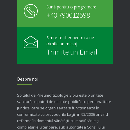
Sună pentru o programare
+40 790012598
Simte-te liber pentru a ne
trimite un mesaj
Trimite un Email
Despre noi
Spitalul de Pneumoftiziologie Sibiu este o unitate
sanitară cu paturi de utilitate publică, cu personalitate
juridică, care se organizează şi funcţionează în
conformitate cu prevederile Legii nr. 95/2006 privind
reforma în domeniul sănătăţii, cu modificările şi
completările ulterioare, sub autoritatea Consiliului