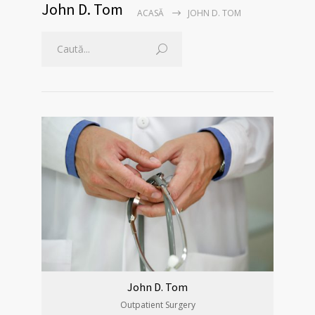
John D. Tom
ACASĂ
JOHN D. TOM
John D. Tom
Outpatient Surgery