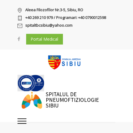
Aleea Filozofilor Nr.3-5, Sibiu, RO
+40 269 210 979 / Programari: +40 0790012598
spitaltbcsibiu@yahoo.com
Portal Medical
SPITALUL DE
PNEUMOFTIZIOLOGIE
SIBIU