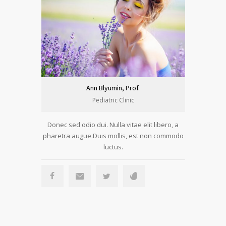
Ann Blyumin, Prof.
Pediatric Clinic
Donec sed odio dui. Nulla vitae elit libero, a
pharetra augue.Duis mollis, est non commodo
luctus.