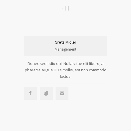
Greta Midler
Management
Donec sed odio dui. Nulla vitae elit libero, a
pharetra augue.Duis mollis, est non commodo
luctus.