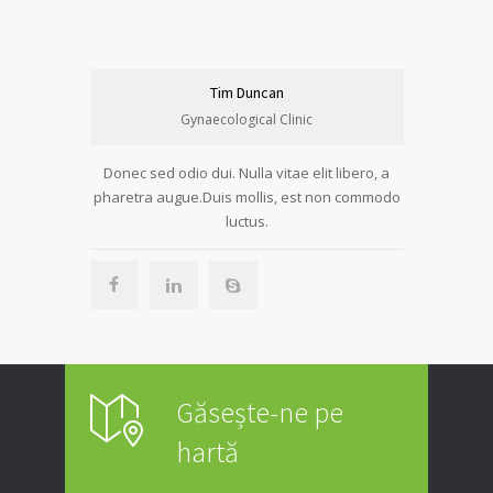
Tim Duncan
Gynaecological Clinic
Donec sed odio dui. Nulla vitae elit libero, a
pharetra augue.Duis mollis, est non commodo
luctus.
Găsește-ne pe
hartă