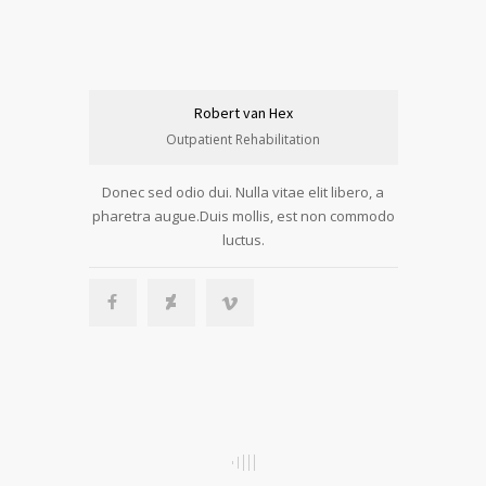
Robert van Hex
Outpatient Rehabilitation
Donec sed odio dui. Nulla vitae elit libero, a
pharetra augue.Duis mollis, est non commodo
luctus.