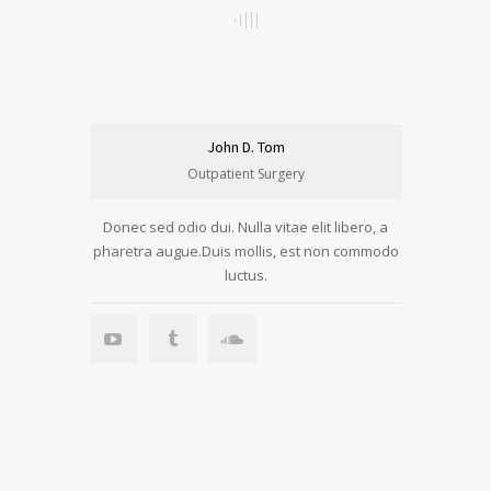
John D. Tom
Outpatient Surgery
Donec sed odio dui. Nulla vitae elit libero, a
pharetra augue.Duis mollis, est non commodo
luctus.