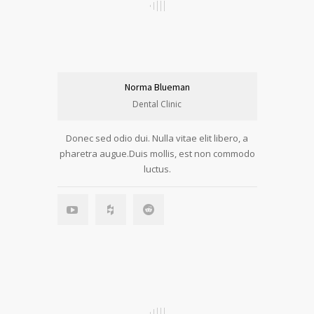
Norma Blueman
Dental Clinic
Donec sed odio dui. Nulla vitae elit libero, a
pharetra augue.Duis mollis, est non commodo
luctus.