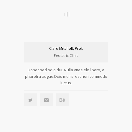
Clare Mitchell, Prof.
Pediatric Clinic
Donec sed odio dui. Nulla vitae elit libero, a
pharetra augue.Duis mollis, est non commodo
luctus.