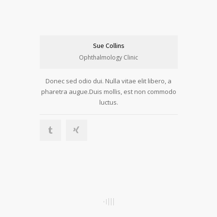
Sue Collins
Ophthalmology Clinic
Donec sed odio dui. Nulla vitae elit libero, a
pharetra augue.Duis mollis, est non commodo
luctus.