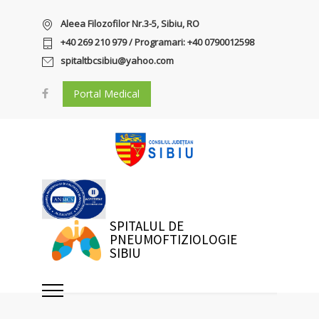
Aleea Filozofilor Nr.3-5, Sibiu, RO
+40 269 210 979 / Programari: +40 0790012598
spitaltbcsibiu@yahoo.com
Portal Medical
SPITALUL DE
PNEUMOFTIZIOLOGIE
SIBIU