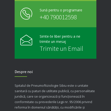
Sună pentru o programare
+40 790012598
Simte-te liber pentru a ne
trimite un mesaj
Trimite un Email
Despre noi
Spitalul de Pneumoftiziologie Sibiu este o unitate
sanitară cu paturi de utilitate publică, cu personalitate
juridică, care se organizează şi funcţionează în
conformitate cu prevederile Legii nr. 95/2006 privind
reforma în domeniul sănătăţii, cu modificările şi