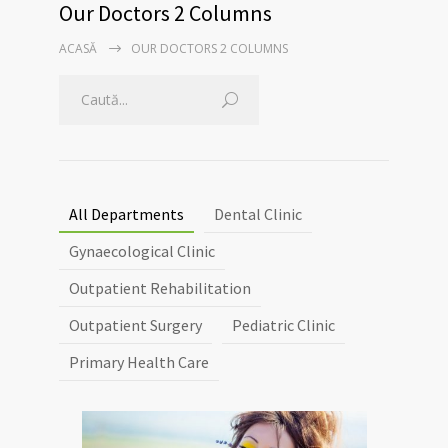
Our Doctors 2 Columns
ACASĂ
OUR DOCTORS 2 COLUMNS
All Departments
Dental Clinic
Gynaecological Clinic
Outpatient Rehabilitation
Outpatient Surgery
Pediatric Clinic
Primary Health Care