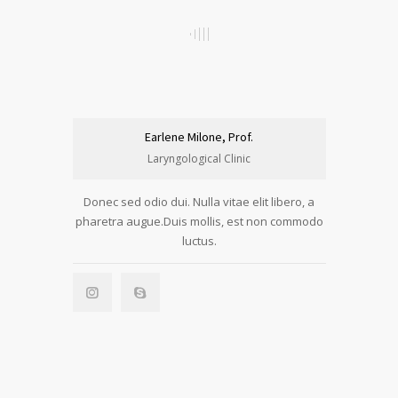
Earlene Milone, Prof.
Laryngological Clinic
Donec sed odio dui. Nulla vitae elit libero, a
pharetra augue.Duis mollis, est non commodo
luctus.