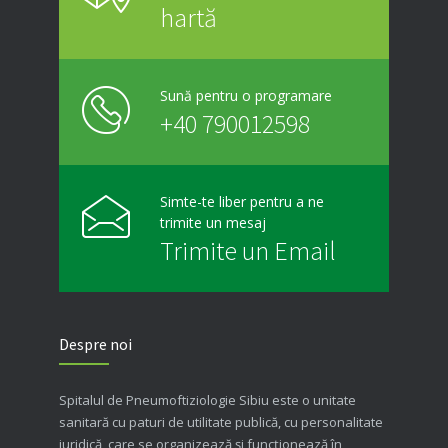
hartă
Sună pentru o programare
+40 790012598
Simte-te liber pentru a ne
trimite un mesaj
Trimite un Email
Despre noi
Spitalul de Pneumoftiziologie Sibiu este o unitate
sanitară cu paturi de utilitate publică, cu personalitate
juridică, care se organizează şi funcţionează în