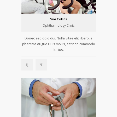
Sue Collins
Ophthalmology Clinic
Donec sed odio dui. Nulla vitae elit libero, a
pharetra augue.Duis mollis, est non commodo
luctus.