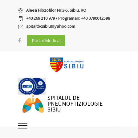
Aleea Filozofilor Nr.3-5, Sibiu, RO
+40 269 210 979 / Programari: +40 0790012598
spitaltbcsibiu@yahoo.com
Portal Medical
SPITALUL DE
PNEUMOFTIZIOLOGIE
SIBIU