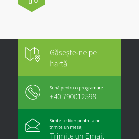
Găsește-ne pe
hartă
Sună pentru o programare
+40 790012598
Simte-te liber pentru a ne
trimite un mesaj
Trimite un Email