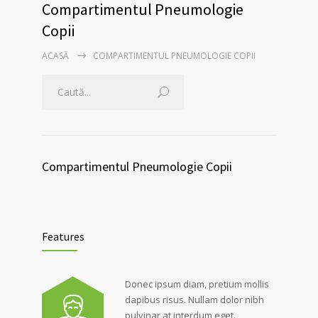
Compartimentul Pneumologie
Copii
ACASĂ
COMPARTIMENTUL PNEUMOLOGIE COPII
Compartimentul Pneumologie Copii
Features
Donec ipsum diam, pretium mollis
dapibus risus. Nullam dolor nibh
pulvinar at interdum eget.