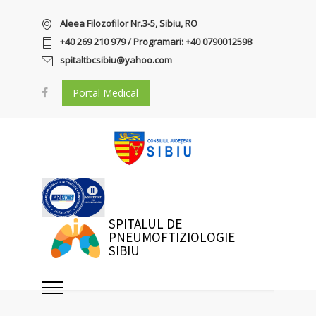
Aleea Filozofilor Nr.3-5, Sibiu, RO
+40 269 210 979 / Programari: +40 0790012598
spitaltbcsibiu@yahoo.com
Portal Medical
SPITALUL DE
PNEUMOFTIZIOLOGIE
SIBIU