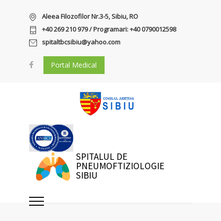
Aleea Filozofilor Nr.3-5, Sibiu, RO
+40 269 210 979 / Programari: +40 0790012598
spitaltbcsibiu@yahoo.com
Portal Medical
SPITALUL DE
PNEUMOFTIZIOLOGIE
SIBIU