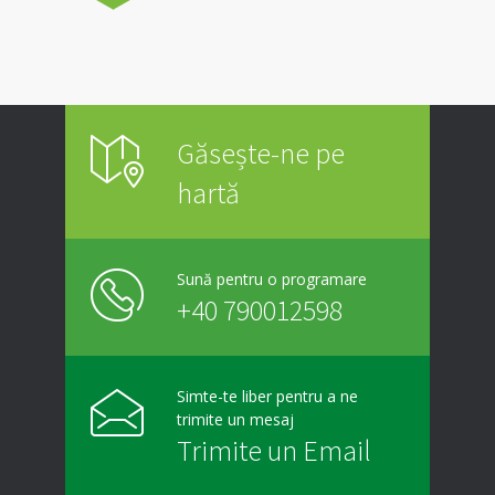
Găsește-ne pe
hartă
Sună pentru o programare
+40 790012598
Simte-te liber pentru a ne
trimite un mesaj
Trimite un Email