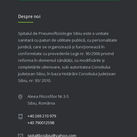
Despre noi
Spitalul de Pneumoftiziologie Sibiu este o unitate
sanitară cu paturi de utilitate publică, cu personalitate
juridică, care se organizează şi funcţionează în
conformitate cu prevederile Legii nr. 95/2006 privind
reforma în domeniul sănătăţii, cu modificările şi
completările ulterioare, sub autoritatea Consiliului
Judeţean Sibiu, în baza Hotărârii Consiliului Judeţean
Sibiu, nr. 93/ 2010.
Aleea Filozofilor Nr.3-5
Sibiu, România
+40 269 210 979
+40 790012598
spitaltbcsibiu@yahoo.com