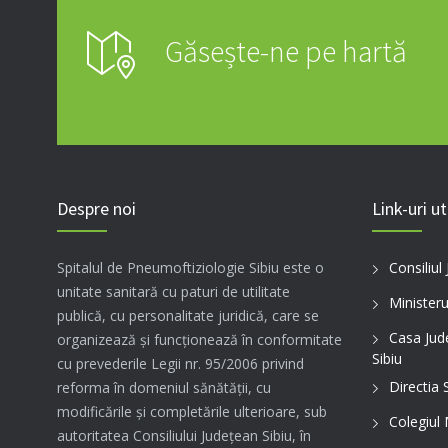
Găsește-ne pe hartă
Despre noi
Link-uri ut
Spitalul de Pneumoftiziologie Sibiu este o
Consiliul
unitate sanitară cu paturi de utilitate
Ministeru
publică, cu personalitate juridică, care se
Casa Jud
organizează şi funcţionează în conformitate
Sibiu
cu prevederile Legii nr. 95/2006 privind
Directia 
reforma în domeniul sănătăţii, cu
modificările şi completările ulterioare, sub
Colegiul
autoritatea Consiliului Judeţean Sibiu, în