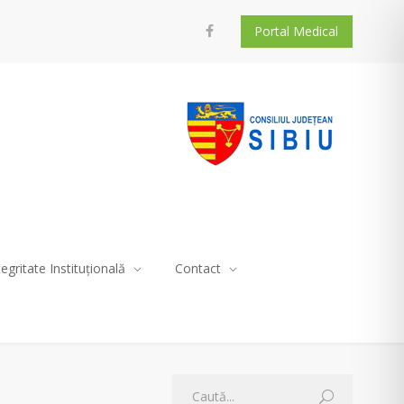
Portal Medical
tegritate Instituțională
Contact