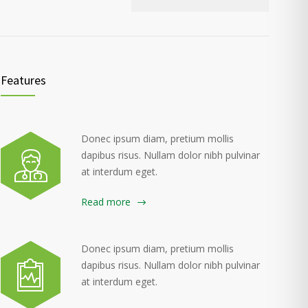
Features
Donec ipsum diam, pretium mollis
dapibus risus. Nullam dolor nibh pulvinar
at interdum eget.
Read more
Donec ipsum diam, pretium mollis
dapibus risus. Nullam dolor nibh pulvinar
at interdum eget.