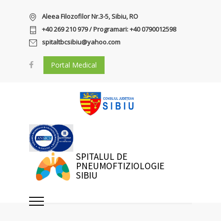
Aleea Filozofilor Nr.3-5, Sibiu, RO
+40 269 210 979 / Programari: +40 0790012598
spitaltbcsibiu@yahoo.com
Portal Medical
SPITALUL DE
PNEUMOFTIZIOLOGIE
SIBIU