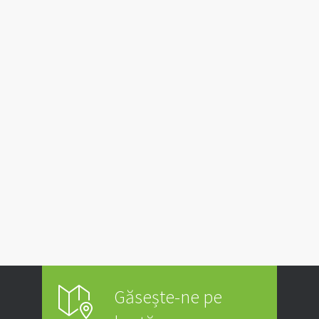
Găsește-ne pe