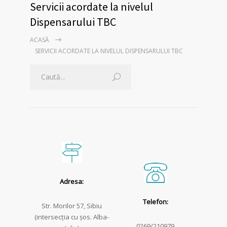
Servicii acordate la nivelul
Dispensarului TBC
ACASĂ
SERVICII ACORDATE LA NIVELUL DISPENSARULUI TBC
Adresa:
Telefon:
Str. Morilor 57, Sibiu
(intersecţia cu şos. Alba-
0269/210979