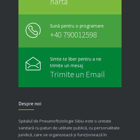
hartă
Sună pentru o programare
+40 790012598
Simte-te liber pentru a ne
trimite un mesaj
Trimite un Email
Despre noi
Spitalul de Pneumoftiziologie Sibiu este o unitate
sanitară cu paturi de utilitate publică, cu personalitate
juridică, care se organizează şi funcţionează în