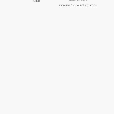
Iulia)
interior 125 – adulţi, copii