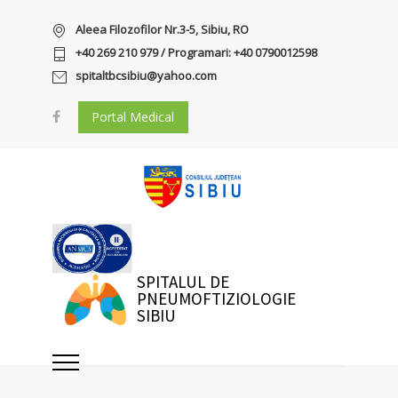
Aleea Filozofilor Nr.3-5, Sibiu, RO
+40 269 210 979 / Programari: +40 0790012598
spitaltbcsibiu@yahoo.com
Portal Medical
SPITALUL DE
PNEUMOFTIZIOLOGIE
SIBIU