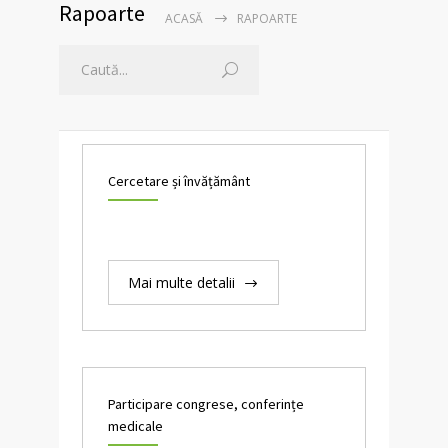
Rapoarte
ACASĂ
RAPOARTE
Cercetare și învățământ
Mai multe detalii
Participare congrese, conferințe
medicale