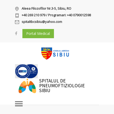
Aleea Filozofilor Nr.3-5, Sibiu, RO
+40 269 210 979 / Programari: +40 0790012598
spitaltbcsibiu@yahoo.com
Portal Medical
SPITALUL DE
PNEUMOFTIZIOLOGIE
SIBIU