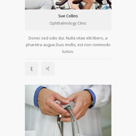
Sue Collins
Ophthalmology Clinic
Donec sed odio dui. Nulla vitae elit libero, a
pharetra augue.Duis mollis, est non commodo
luctus.