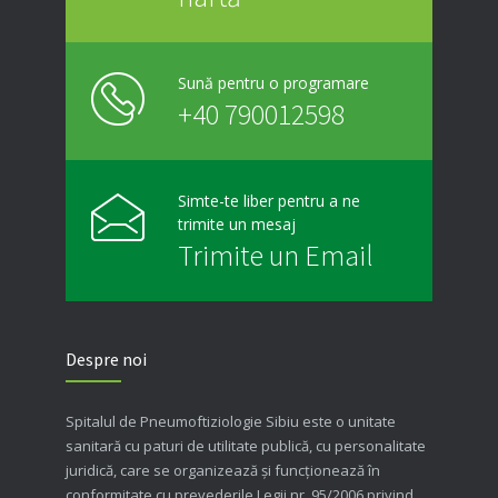
Sună pentru o programare
+40 790012598
Simte-te liber pentru a ne
trimite un mesaj
Trimite un Email
Despre noi
Spitalul de Pneumoftiziologie Sibiu este o unitate
sanitară cu paturi de utilitate publică, cu personalitate
juridică, care se organizează şi funcţionează în
conformitate cu prevederile Legii nr. 95/2006 privind