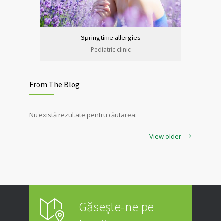
Springtime allergies
Pediatric clinic
From The Blog
Nu există rezultate pentru căutarea:
View older
Găsește-ne pe