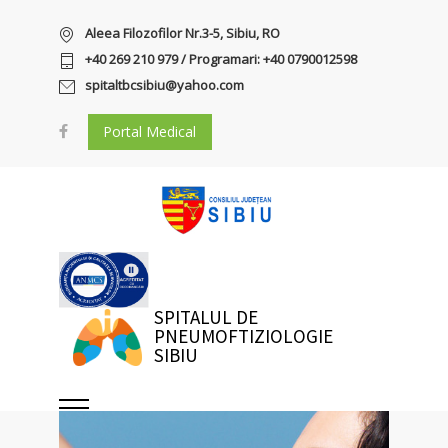
Aleea Filozofilor Nr.3-5, Sibiu, RO
+40 269 210 979 / Programari: +40 0790012598
spitaltbcsibiu@yahoo.com
Portal Medical
SPITALUL DE
PNEUMOFTIZIOLOGIE
SIBIU