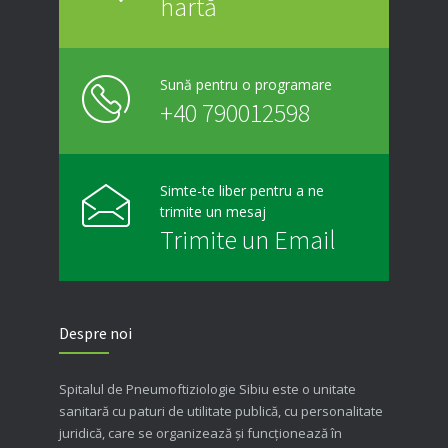
hartă
Sună pentru o programare
+40 790012598
Simte-te liber pentru a ne
trimite un mesaj
Trimite un Email
Despre noi
Spitalul de Pneumoftiziologie Sibiu este o unitate
sanitară cu paturi de utilitate publică, cu personalitate
juridică, care se organizează şi funcţionează în