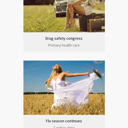
Drug safety congress
Primary health care
Flu season continues
Cardiac clinic